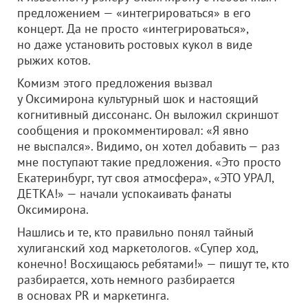
предложением — «интегрироваться» в его
концерт. Да не просто «интегрироваться»,
но даже установить ростовых кукол в виде
рыжих котов.
Комизм этого предложения вызвал
у Оксимирона культурный шок и настоящий
когнитивный диссонанс. Он выложил скриншот
сообщения и прокомментировал: «Я явно
не выспался». Видимо, он хотел добавить — раз
мне поступают такие предложения. «Это просто
Екатеринбург, тут своя атмосфера», «ЭТО УРАЛ,
ДЕТКА!» — начали успокаивать фанаты
Оксимирона.
Нашлись и те, кто правильно понял тайный
хулиганский ход маркетологов. «Супер ход,
конечно! Восхищаюсь ребятами!» — пишут те, кто
разбирается, хоть немного разбирается
в основах PR и маркетинга.