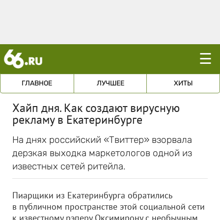
☰
ГЛАВНОЕ
ЛУЧШЕЕ
ХИТЫ
Хайп дня. Как создают вирусную
рекламу в Екатеринбурге
На днях российский «Твиттер» взорвала
дерзкая выходка маркетологов одной из
известных сетей ритейла.
Пиарщики из Екатеринбурга обратились
в публичном пространстве этой социальной сети
к известному рэперу Оксимирону с необычным