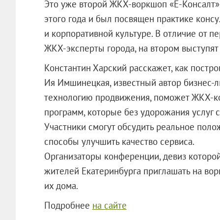
Это уже второй ЖКХ-воркшоп «Е-Консалт»
этого года и был посвящен практике конс
и корпоративной культуре. В отличие от п
ЖКХ-эксперты города, на втором выступя
Константин Харский расскажет, как постр
Ия Имшинецкая, известный автор бизнес-л
технологию продвижения, поможет ЖКХ-к
программ, которые без удорожания услуг 
Участники смогут обсудить реальное пол
способы улучшить качество сервиса.
Организаторы конференции, девиз которой
жителей Екатеринбурга приглашать на во
их дома.
Подробнее
на сайте