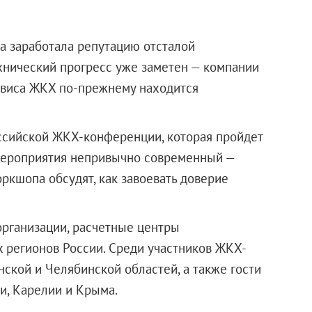
а заработала репутацию отсталой
хнический прогресс уже заметен — компании
рвиса ЖКХ по-прежнему находится
оссийской ЖКХ-конференции, которая пройдет
 мероприятия непривычно современный —
воркшопа обсудят, как завоевать доверие
организации, расчетные центры
 регионов России. Среди участников ЖКХ-
кой и Челябинской областей, а также гости
и, Карелии и Крыма.