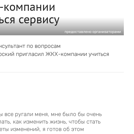
-компании
ься сервису
предоставлено организаторами
нсультант по вопросам
рский пригласил ЖКХ-компании учиться
бы все ругали меня, мне было бы очень
ать, как изменить жизнь, чтобы стать
еты изменений, я готов об этом