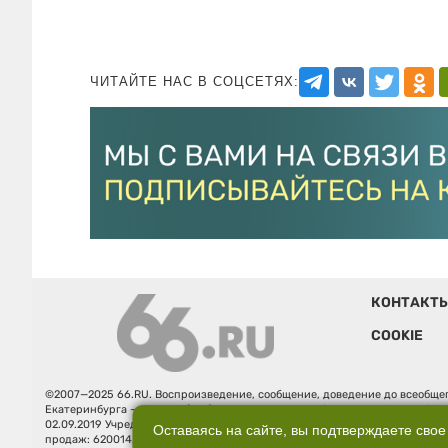
ЧИТАЙТЕ НАС В СОЦСЕТЯХ:
КОНТАКТ
COOKIE
©2007—2025 66.RU. Воспроизведение, сообщение, доведение до всеобщег
Екатеринбурга — «66.ru» (18+) зарегистрировано Федеральной службой
02.09.2019 Учредитель: Общество с ограниченной ответственностью "66.ру
Оставаясь на сайте, вы подтверждаете свое
продаж: 620014, Свердловская обл., г. Екатеринбург, ул. Бориса Ельцина, 