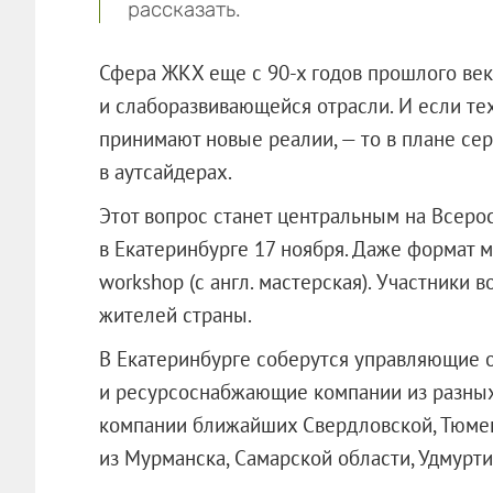
рассказать.
Сфера ЖКХ еще с 90-х годов прошлого век
и слаборазвивающейся отрасли. И если те
принимают новые реалии, — то в плане се
в аутсайдерах.
Этот вопрос станет центральным на Всер
в Екатеринбурге 17 ноября. Даже формат
workshop (с англ. мастерская). Участники 
жителей страны.
В Екатеринбурге соберутся управляющие 
и ресурсоснабжающие компании из разных
компании ближайших Свердловской, Тюменс
из Мурманска, Самарской области, Удмурти