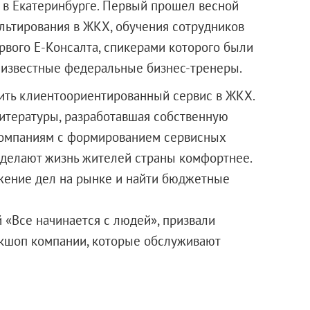
 в Екатеринбурге. Первый прошел весной
ультирования в ЖКХ, обучения сотрудников
ервого Е-Консалта, спикерами которого были
т известные федеральные бизнес-тренеры.
оить клиентоориентированный сервис в ЖКХ.
итературы, разработавшая собственную
омпаниям с формированием сервисных
сделают жизнь жителей страны комфортнее.
ожение дел на рынке и найти бюджетные
 «Все начинается с людей», призвали
ркшоп компании, которые обслуживают