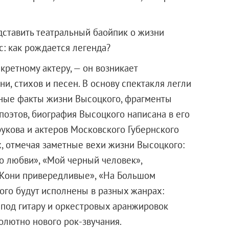
дставить театральный баойпик о жизни
с: как рождается легенда?
кретному актеру, — он возникает
и, стихов и песен. В основу спектакля легли
ные факты жизни Высоцкого, фрагменты
 поэтов, биография Высоцкого написана в его
рукова и актеров Московского Губернского
х, отмечая заметные вехи жизни Высоцкого:
 о любви», «Мой черный человек»,
 «Кони привередливые», «На Большом
ого будут исполнены в разных жанрах:
 под гитару и оркестровых аранжировок
солютно нового рок-звучания.