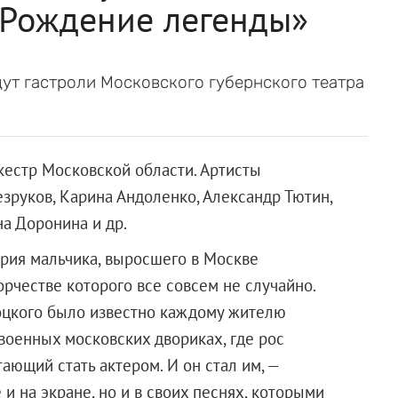
 Рождение легенды»
ут гастроли Московского губернского театра
кестр Московской области. Артисты
езруков, Карина Андоленко, Александр Тютин,
а Доронина и др.
рия мальчика, выросшего в Москве
орчестве которого все совсем не случайно.
соцкого было известно каждому жителю
евоенных московских двориках, где рос
ающий стать актером. И он стал им, —
и на экране, но и в своих песнях, которыми