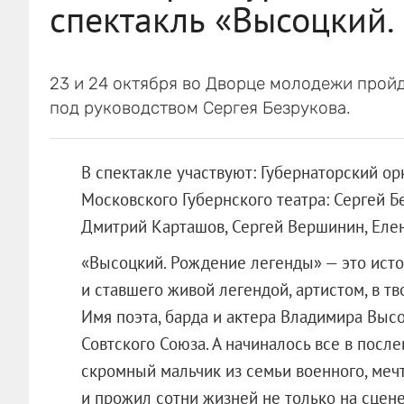
спектакль «Высоцкий.
23 и 24 октября во Дворце молодежи пройд
под руководством Сергея Безрукова.
В спектакле участвуют: Губернаторский ор
Московского Губернского театра: Сергей Б
Дмитрий Карташов, Сергей Вершинин, Елен
«Высоцкий. Рождение легенды» — это исто
и ставшего живой легендой, артистом, в тв
Имя поэта, барда и актера Владимира Вы
Совтского Союза. А начиналось все в посл
скромный мальчик из семьи военного, мечт
и прожил сотни жизней не только на сцене 