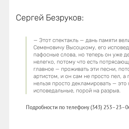
Сергей Безруков:
— Этот спектакль — дань памяти ве
Семеновичу Высоцкому, его исповед
пафосные слова, но теперь он уже д
нелегко, потому что есть потрясаю
главное — проживать эти песни, по
артистом, и он сам не просто пел, а 
нельзя просто декламировать — это
исповедальные, порой на разрыв.
Подробности по телефону (343) 253–23–0