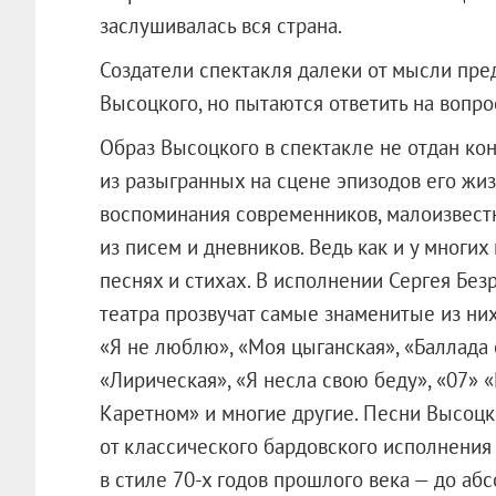
заслушивалась вся страна.
Создатели спектакля далеки от мысли пре
Высоцкого, но пытаются ответить на вопро
Образ Высоцкого в спектакле не отдан кон
из разыгранных на сцене эпизодов его жизн
воспоминания современников, малоизвест
из писем и дневников. Ведь как и у многих
песнях и стихах. В исполнении Сергея Без
театра прозвучат самые знаменитые из ни
«Я не люблю», «Моя цыганская», «Баллада
«Лирическая», «Я несла свою беду», «07»
Каретном» и многие другие. Песни Высоцк
от классического бардовского исполнения
в стиле 70-х годов прошлого века — до аб