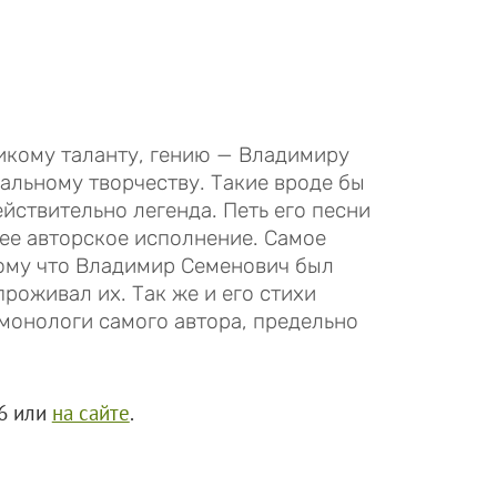
ликому таланту, гению — Владимиру
альному творчеству. Такие вроде бы
ействительно легенда. Петь его песни
щее авторское исполнение. Самое
тому что Владимир Семенович был
проживал их. Так же и его стихи
 монологи самого автора, предельно
6 или
на сайте
.