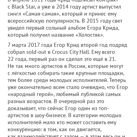
с Black Star, а уже в 2014 году артист выпустил
сингл «Самая-самая», который и принес ему
всероссийскую популярность. В 2015 году свет
увидел первый сольный альбом Егора Крида,
который получил название «Холостяк».
7 марта 2017 года Егор Крид второй год подряд
собрал sold-out в Crocus City Hall. Ему всего
22 года, первый раз он сделал это ещё в 21.
Не так много артистов в России, которые могут
с лёгкостью собирать такие крупные площадки,
тем более среди молодых исполнителей. Теперь
уже окончательно всем стало очевидно, что Егор
«народный герой», любимый публикой самых
разных возрастов. В очередной раз это
доказывает, что сейчас Егор один из топ-
артистов в шоу-бизнесе. В категории молодых
исполнителей мало кто может составить ему
конкуренцию: в том, как он двигается,
как взаимодействует с залом — в этом весь он и,