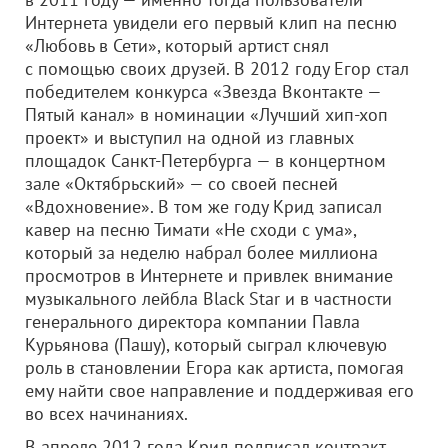
Интернета увидели его первый клип на песню
«Любовь в Сети», который артист снял
с помощью своих друзей. В 2012 году Егор стал
победителем конкурса «Звезда Вконтакте —
Пятый канал» в номинации «Лучший хип-хоп
проект» и выступил на одной из главных
площадок Санкт-Петербурга — в концертном
зале «Октябрьский» — со своей песней
«Вдохновение». В том же году Крид записал
кавер на песню Тимати «Не сходи с ума»,
который за неделю набрал более миллиона
просмотров в Интернете и привлек внимание
музыкального лейбла Black Star и в частности
генерального директора компании Павла
Курьянова (Пашу), который сыграл ключевую
роль в становлении Егора как артиста, помогая
ему найти свое направление и поддерживая его
во всех начинаниях.
В апреле 2012 года Крид подписал контракт