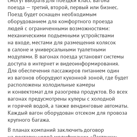
смогут выбрать для поездки класс вагона
поезда — третий, второй, первый или бизнес.
Поезд будет оснащен необходимым
оборудованием для комфортного проезда
людей с ограниченными возможностями:
механическими подъемными устройствами
на входе, местами для размещения колясок
в салоне и универсальными туалетными
модулями. В вагонах поезда установят системы
доступа в интернет и видеоинформирования.
Для обеспечения пассажиров питанием один
из вагонов оборудуют кухонной зоной, где будет
расположены холодильные камеры
и конвектомат для разогрева продуктов. Во всех
вагонах предусмотрены кулеры с холодной
и горячей водой, а также вендинговые автоматы.
Каждый вагон оборудован отсеком для провоза
крупного багажа.
В планах компаний заключить договор
на поставку новой модификации «Ласточки»