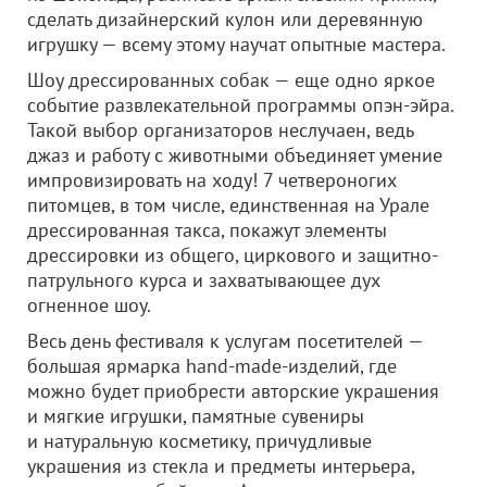
сделать дизайнерский кулон или деревянную
игрушку — всему этому научат опытные мастера.
Шоу дрессированных собак — еще одно яркое
событие развлекательной программы опэн-эйра.
Такой выбор организаторов неслучаен, ведь
джаз и работу с животными объединяет умение
импровизировать на ходу! 7 четвероногих
питомцев, в том числе, единственная на Урале
дрессированная такса, покажут элементы
дрессировки из общего, циркового и защитно-
патрульного курса и захватывающее дух
огненное шоу.
Весь день фестиваля к услугам посетителей —
большая ярмарка hand-made-изделий, где
можно будет приобрести авторские украшения
и мягкие игрушки, памятные сувениры
и натуральную косметику, причудливые
украшения из стекла и предметы интерьера,