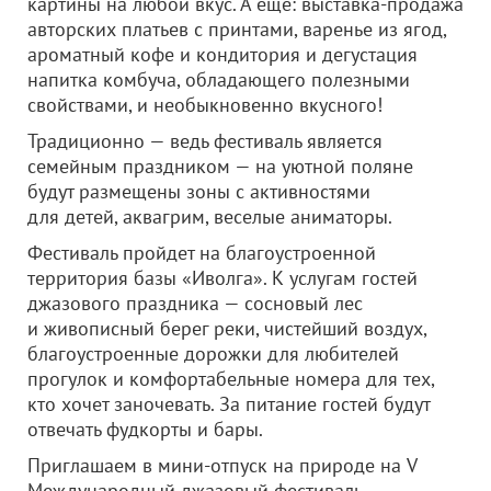
картины на любой вкус. А еще: выставка-продажа
авторских платьев с принтами, варенье из ягод,
ароматный кофе и кондитория и дегустация
напитка комбуча, обладающего полезными
свойствами, и необыкновенно вкусного!
Традиционно — ведь фестиваль является
семейным праздником — на уютной поляне
будут размещены зоны с активностями
для детей, аквагрим, веселые аниматоры.
Фестиваль пройдет на благоустроенной
территория базы «Иволга». К услугам гостей
джазового праздника — сосновый лес
и живописный берег реки, чистейший воздух,
благоустроенные дорожки для любителей
прогулок и комфортабельные номера для тех,
кто хочет заночевать. За питание гостей будут
отвечать фудкорты и бары.
Приглашаем в мини-отпуск на природе на V
Международный джазовый фестиваль