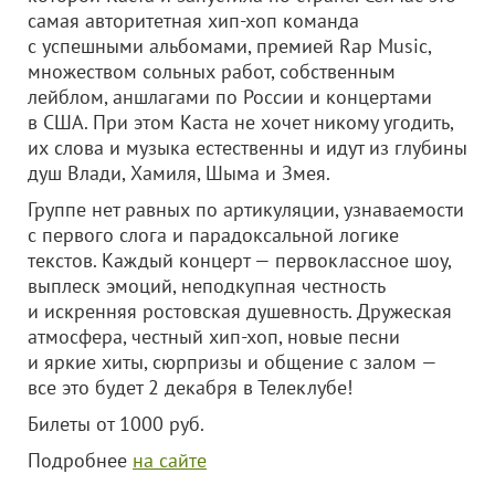
самая авторитетная хип-хоп команда
с успешными альбомами, премией Rap Music,
множеством сольных работ, собственным
лейблом, аншлагами по России и концертами
в США. При этом Каста не хочет никому угодить,
их слова и музыка естественны и идут из глубины
душ Влади, Хамиля, Шыма и Змея.
Группе нет равных по артикуляции, узнаваемости
с первого слога и парадоксальной логике
текстов. Каждый концерт — первоклассное шоу,
выплеск эмоций, неподкупная честность
и искренняя ростовская душевность. Дружеская
атмосфера, честный хип-хоп, новые песни
и яркие хиты, сюрпризы и общение с залом —
все это будет 2 декабря в Телеклубе!
Билеты от 1000 руб.
Подробнее
на сайте