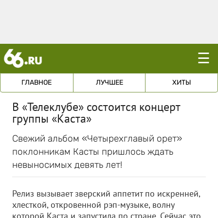
☰
ГЛАВНОЕ
ЛУЧШЕЕ
ХИТЫ
В «Телеклубе» состоится концерт
группы «Каста»
Свежий альбом «Четырехглавый орет»
поклонникам Касты пришлось ждать
невыносимых девять лет!
Релиз вызывает зверский аппетит по искренней,
хлесткой, откровенной рэп-музыке, волну
которой Каста и запустила по стране. Сейчас это