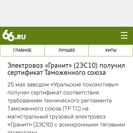
☰
ГЛАВНОЕ
ЛУЧШЕЕ
ХИТЫ
Электровоз «Гранит» (2ЭС10) получил
сертификат Таможенного союза
25 мая заводом «Уральские локомотивы»
получен сертификат соответствия
требованиям технического регламента
Таможенного союза (ТР ТС) на
магистральный грузовой электровоз
«Гранит» (2ЭС10) с асинхронными тяговыми
приводами.