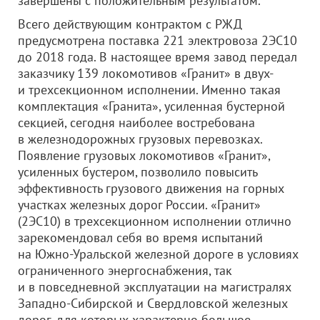
завершены с положительным результатом.
Всего действующим контрактом с РЖД
предусмотрена поставка 221 электровоза 2ЭС10
до 2018 года. В настоящее время завод передал
заказчику 139 локомотивов «Гранит» в двух-
и трехсекционном исполнении. Именно такая
комплектация «Гранита», усиленная бустерной
секцией, сегодня наиболее востребована
в железнодорожных грузовых перевозках.
Появление грузовых локомотивов «Гранит»,
усиленных бустером, позволило повысить
эффективность грузового движения на горных
участках железных дорог России. «Гранит»
(2ЭС10) в трехсекционном исполнении отлично
зарекомендовал себя во время испытаний
на Южно-Уральской железной дороге в условиях
ограниченного энергоснабжения, так
и в повседневной эксплуатации на магистралях
Западно-Сибирской и Свердловской железных
дорог, для которых характерно большое