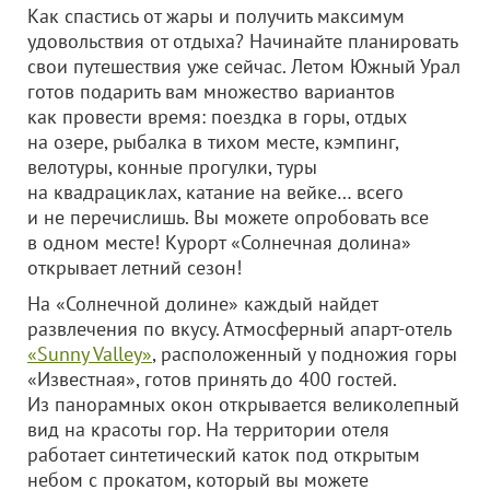
Как спастись от жары и получить максимум
удовольствия от отдыха? Начинайте планировать
свои путешествия уже сейчас. Летом Южный Урал
готов подарить вам множество вариантов
как провести время: поездка в горы, отдых
на озере, рыбалка в тихом месте, кэмпинг,
велотуры, конные прогулки, туры
на квадрациклах, катание на вейке… всего
и не перечислишь. Вы можете опробовать все
в одном месте! Курорт «Солнечная долина»
открывает летний сезон!
На «Солнечной долине» каждый найдет
развлечения по вкусу. Атмосферный апарт-отель
«Sunny Valley»
, расположенный у подножия горы
«Известная», готов принять до 400 гостей.
Из панорамных окон открывается великолепный
вид на красоты гор. На территории отеля
работает синтетический каток под открытым
небом с прокатом, который вы можете