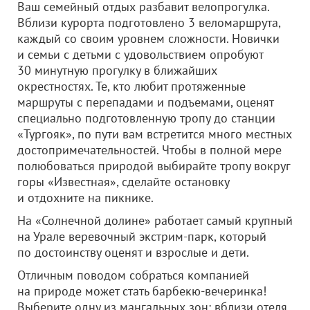
Ваш семейный отдых разбавит велопрогулка.
Вблизи курорта подготовлено 3 веломаршрута,
каждый со своим уровнем сложности. Новички
и семьи с детьми с удовольствием опробуют
30 минутную прогулку в ближайших
окрестностях. Те, кто любит протяженные
маршруты с перепадами и подъемами, оценят
специально подготовленную тропу до станции
«Тургояк», по пути вам встретится много местных
достопримечательностей. Чтобы в полной мере
полюбоваться природой выбирайте тропу вокруг
горы «Известная», сделайте остановку
и отдохните на пикнике.
На «Солнечной долине» работает самый крупный
на Урале веревочный экстрим-парк, который
по достоинству оценят и взрослые и дети.
Отличным поводом собраться компанией
на природе может стать барбекю-вечеринка!
Выберите одну из мангальных зон: вблизи отеля