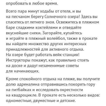
опробовать в любое время.
Всего пара минут ходьбы от отеля, и вы
на песчаном берегу Солнечного озера! Здесь вы
спасетесь от летнего зноя. Освежитесь в пляжном
баре сладкими коктейлями и отведайте
вкуснейшие снеки. Загорайте, купайтесь
и играйте в пляжный волейбол, также в прокате
вы найдете множество других интересных
принадлежностей для активного отдыха.
На озере будет работать вейк-станция!
Инструкторы покажут, как правильно стоять
на доске и дадут незаменимые советы
для начинающих.
Кроме спокойного отдыха на пляже, вы получите
долю адреналина отправившись покорять гору
на питбайках и исследовать окрестности
на квадроцикле. В прокате есть несколько видов:
одноместные, двуместные и детские.