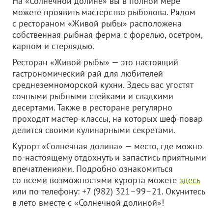
На «Солнечной долине» вы в полной мере
можете проявить мастерство рыболова. Рядом
с рестораном «Живой рыбы» расположена
собственная рыбная ферма с форелью, осетром,
карпом и стерлядью.
Ресторан «Живой рыбы» — это настоящий
гастрономический рай для любителей
среднеземноморской кухни. Здесь вас угостят
сочными рыбными стейками и сладкими
десертами. Также в ресторане регулярно
проходят мастер-классы, на которых шеф-повар
делится своими кулинарными секретами.
Курорт «Солнечная долина» — место, где можно
по-настоящему отдохнуть и запастись приятными
впечатлениями. Подробно ознакомиться
со всеми возможностями курорта можете
здесь
или по телефону: +7 (982) 321–99–21. Окунитесь
в лето вместе с «Солнечной долиной»!