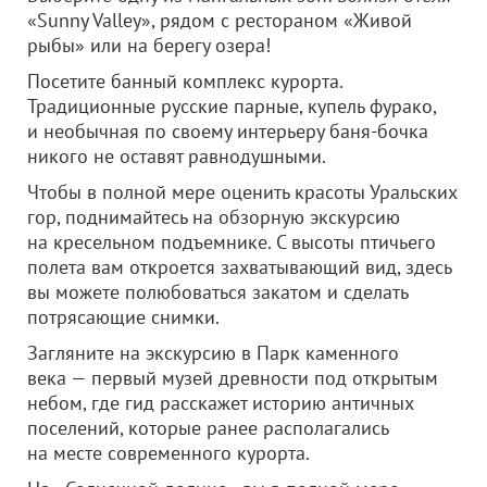
«Sunny Valley», рядом с рестораном «Живой
рыбы» или на берегу озера!
Посетите банный комплекс курорта.
Традиционные русские парные, купель фурако,
и необычная по своему интерьеру баня-бочка
никого не оставят равнодушными.
Чтобы в полной мере оценить красоты Уральских
гор, поднимайтесь на обзорную экскурсию
на кресельном подъемнике. С высоты птичьего
полета вам откроется захватывающий вид, здесь
вы можете полюбоваться закатом и сделать
потрясающие снимки.
Загляните на экскурсию в Парк каменного
века — первый музей древности под открытым
небом, где гид расскажет историю античных
поселений, которые ранее располагались
на месте современного курорта.