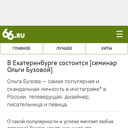
☰
ГЛАВНОЕ
ЛУЧШЕЕ
ХИТЫ
В Екатеринбурге состоится [семинар
Ольги Бузовой]
Ольга Бузова — самая популярная и
скандальная личность в инстаграме* в
России, телеведущая, дизайнер,
писательница и певица.
О такой популярности и успехе мечтает любая
девушка! Хочешь узнать как у неё это