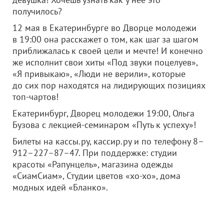
получилось?
12 мая в Екатеринбурге во Дворце молодежи
в 19:00 она расскажет о том, как шаг за шагом
приближалась к своей цели и мечте! И конечно
же исполнит свои хиты «Под звуки поцелуев»,
«Я привыкаю», «Люди не верили», которые
до сих пор находятся на лидирующих позициях
топ-чартов!
Екатеринбург, Дворец молодежи 19:00, Ольга
Бузова с лекцией-семинаром «Путь к успеху»!
Билеты на кассы.ру, кассир.ру и по телефону 8–
912–227–87–47. При поддержке: студии
красоты «Рапунцель», магазина одежды
«СиамСиам», Студии цветов «хо-хо», дома
модных идей «Бланко».