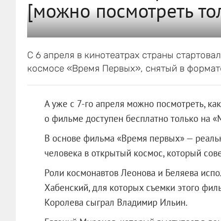
[можно посмотреть то
С 6 апреля в кинотеатрах страны стартов
космосе «Время Первых», снятый в формат
А уже с 7-го апреля можно посмотреть, к
о фильме доступен бесплатно только на «
В основе фильма «Время первых» — реаль
человека в открытый космос, который сов
Роли космонавтов Леонова и Беляева исп
Хабенский, для которых съемки этого фил
Королева сыграл Владимир Ильин.