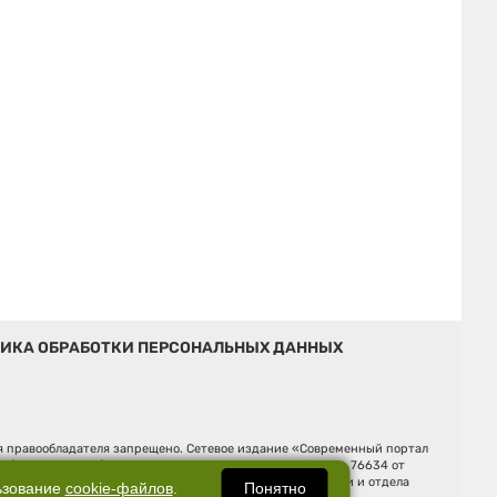
ИКА ОБРАБОТКИ ПЕРСОНАЛЬНЫХ ДАННЫХ
ия правообладателя запрещено. Сетевое издание «Современный портал
й (Роскомнадзор). Регистрационный номер ЭЛ № ФС 77 - 76634 от
Ельцина, строение 3, оф. 7015 Фактический адрес редакции и отдела
Понятно
ьзование
cookie-файлов
.