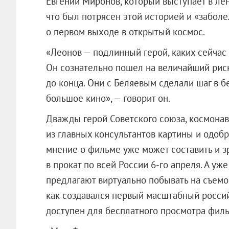
Евгений Миронов, который выступает в лен
что был потрясен этой историей и «забол
о первом выходе в открытый космос.
«Леонов — подлинный герой, каких сейчас
Он сознательно пошел на величайший риск
до конца. Они с Беляевым сделали шаг в бе
большое кино», — говорит он.
Дважды герой Советского союза, космона
из главных консультантов картины и одобр
мнение о фильме уже может составить и 
в прокат по всей России 6-го апреля. А у
предлагают виртуально побывать на съемо
как создавался первый масштабный росси
доступен для бесплатного просмотра филь