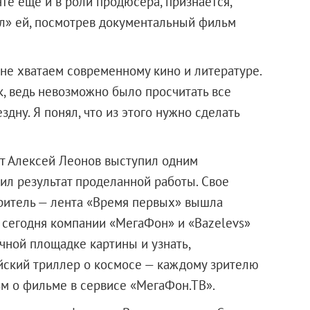
те еще и в роли продюсера, признается,
ел» ей, посмотрев документальный фильм
 не хватаем современному кино и литературе.
, ведь невозможно было просчитать все
здну. Я понял, что из этого нужно сделать
вт Алексей Леонов выступил одним
ил результат проделанной работы. Свое
зритель — лента «Время первых» вышла
же сегодня компании «МегаФон» и «Bazelevs»
чной площадке картины и узнать,
йский триллер о космосе — каждому зрителю
м о фильме в сервисе «МегаФон.ТВ».