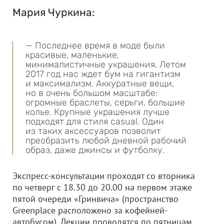
Мария Чуркина:
— Последнее время в моде были
красивые, маленькие,
минималистичные украшения. Летом
2017 год нас ждет бум на гигантизм
и максимализм. Аккуратные вещи,
но в очень большом масштабе:
огромные браслеты, серьги, большие
колье. Крупные украшения лучше
подходят для стиля casual. Один
из таких аксессуаров позволит
преобразить любой дневной рабочий
образ, даже джинсы и футболку.
Экспресс-консультации проходят со вторника
по четверг с 18.30 до 20.00 на первом этаже
пятой очереди «Гринвича» (пространство
Greenplace расположено за кофейней-
автобусом). Лекции проводятся по пятницам