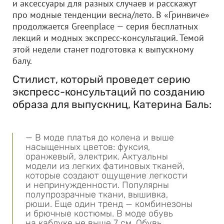
и аксессуары для разных случаев и расскажут
про модные тенденции весна/лето. В «Гринвиче»
продолжается Greenplace — серия бесплатных
лекций и модных экспресс-консультаций. Темой
этой недели станет подготовка к выпускному
балу.
Стилист, который проведет серию
экспресс-консультаций по созданию
образа для выпускниц, Катерина Баль:
— В моде платья до колена и выше
насыщенных цветов: фуксия,
оранжевый, электрик. Актуальны
модели из легких фатиновых тканей,
которые создают ощущение легкости
и непринужденности. Популярны
полупрозрачные ткани, вышивка,
рюши. Еще один тренд — комбинезоны
и брючные костюмы. В моде обувь
на каблуке не выше 7 см. Обувь