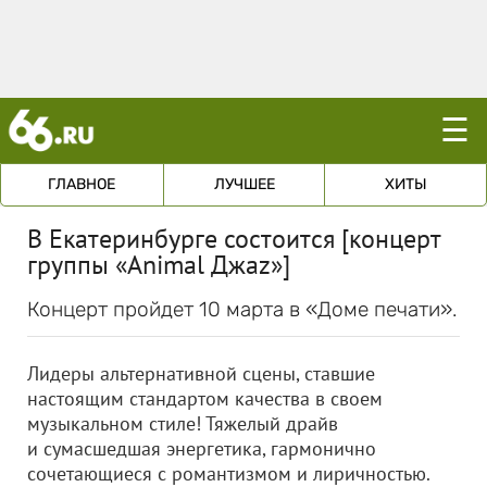
☰
ГЛАВНОЕ
ЛУЧШЕЕ
ХИТЫ
В Екатеринбурге состоится [концерт
группы «Animal Джаz»]
Концерт пройдет 10 марта в «Доме печати».
Лидеры альтернативной сцены, ставшие
настоящим стандартом качества в своем
музыкальном стиле! Тяжелый драйв
и сумасшедшая энергетика, гармонично
сочетающиеся с романтизмом и лиричностью.