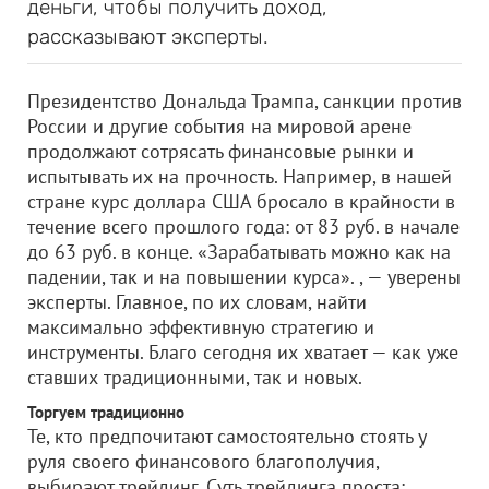
деньги, чтобы получить доход,
рассказывают эксперты.
Президентство Дональда Трампа, санкции против
России и другие события на мировой арене
продолжают сотрясать финансовые рынки и
испытывать их на прочность. Например, в нашей
стране курс доллара США бросало в крайности в
течение всего прошлого года: от 83 руб. в начале
до 63 руб. в конце. «Зарабатывать можно как на
падении, так и на повышении курса». , — уверены
эксперты. Главное, по их словам, найти
максимально эффективную стратегию и
инструменты. Благо сегодня их хватает — как уже
ставших традиционными, так и новых.
Торгуем традиционно
Те, кто предпочитают самостоятельно стоять у
руля своего финансового благополучия,
выбирают трейдинг. Суть трейдинга проста: