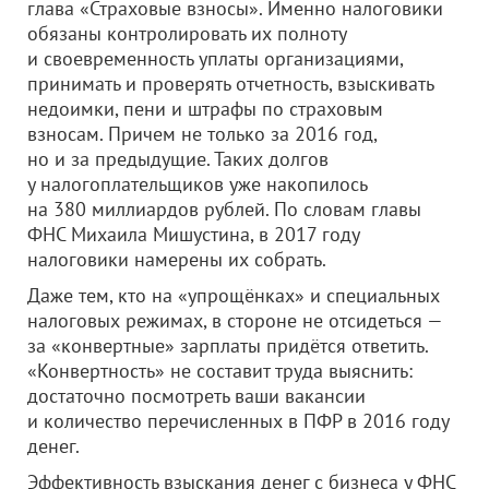
глава «Страховые взносы». Именно налоговики
обязаны контролировать их полноту
и своевременность уплаты организациями,
принимать и проверять отчетность, взыскивать
недоимки, пени и штрафы по страховым
взносам. Причем не только за 2016 год,
но и за предыдущие. Таких долгов
у налогоплательщиков уже накопилось
на 380 миллиардов рублей. По словам главы
ФНС Михаила Мишустина, в 2017 году
налоговики намерены их собрать.
Даже тем, кто на «упрощёнках» и специальных
налоговых режимах, в стороне не отсидеться —
за «конвертные» зарплаты придётся ответить.
«Конвертность» не составит труда выяснить:
достаточно посмотреть ваши вакансии
и количество перечисленных в ПФР в 2016 году
денег.
Эффективность взыскания денег с бизнеса у ФНС