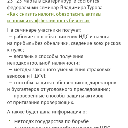
23–25 марта в Екатеринбурге состоится
федеральный семинар Владимира Турова
«Как снизить налоги, обезопасить активы
и повысить эффективность бизнеса»
.
На семинаре участники получат:
— рабочие способы снижения НДС и налога
на прибыль без обналички, сведение всех рисков
к нулю;
— легальные способы получения
неподконтрольной наличности;
— методы законного уменьшения страховых
взносов и НДФЛ;
— способы защиты собственников, директоров
и бухгалтеров от уголовного преследования;
— проверенные способы защиты активов
от притязания проверяющих.
А также будет дана информация о:
методах государства по борьбе