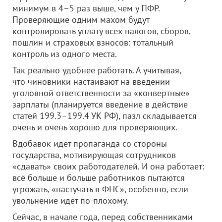
минимум в 4–5 раз выше, чем у ПФР.
Проверяющие одним махом будут
контролировать уплату всех налогов, сборов,
пошлин и страховых взносов: тотальный
контроль из одного места.
Так реально удобнее работать. А учитывая,
что чиновники настаивают на введении
уголовной ответственности за «конвертные»
зарплаты (планируется введение в действие
статей 199.3–199.4 УК РФ), пазл складывается
очень и очень хорошо для проверяющих.
Вдобавок идёт пропаганда со стороны
государства, мотивирующая сотрудников
«сдавать» своих работодателей. И она работает:
всё больше и больше работников пытаются
угрожать, «настучать в ФНС», особенно, если
увольнение идёт по-плохому.
Сейчас, в начале года, перед собственниками