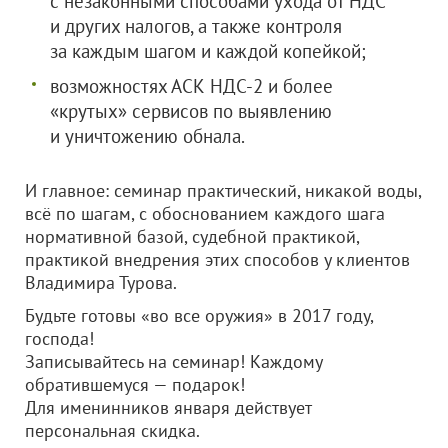
с незаконными способами ухода от НДС
и других налогов, а также контроля
за каждым шагом и каждой копейкой;
возможностях АСК НДС-2 и более
«крутых» сервисов по выявлению
и уничтожению обнала.
И главное: семинар практический, никакой воды,
всё по шагам, с обоснованием каждого шага
нормативной базой, судебной практикой,
практикой внедрения этих способов у клиентов
Владимира Турова.
Будьте готовы «во все оружия» в 2017 году,
господа!
Записывайтесь на семинар! Каждому
обратившемуся — подарок!
Для именинников января действует
персональная скидка.