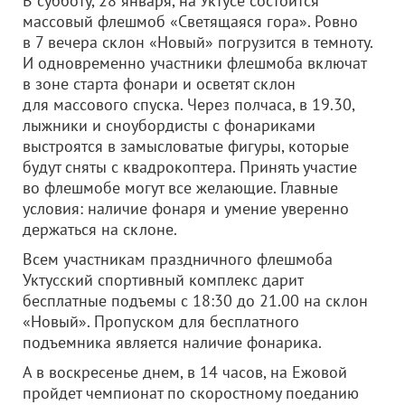
В субботу, 28 января, на Уктусе состоится
массовый флешмоб «Светящаяся гора». Ровно
в 7 вечера склон «Новый» погрузится в темноту.
И одновременно участники флешмоба включат
в зоне старта фонари и осветят склон
для массового спуска. Через полчаса, в 19.30,
лыжники и сноубордисты с фонариками
выстроятся в замысловатые фигуры, которые
будут сняты с квадрокоптера. Принять участие
во флешмобе могут все желающие. Главные
условия: наличие фонаря и умение уверенно
держаться на склоне.
Всем участникам праздничного флешмоба
Уктусский спортивный комплекс дарит
бесплатные подъемы с 18:30 до 21.00 на склон
«Новый». Пропуском для бесплатного
подъемника является наличие фонарика.
А в воскресенье днем, в 14 часов, на Ежовой
пройдет чемпионат по скоростному поеданию