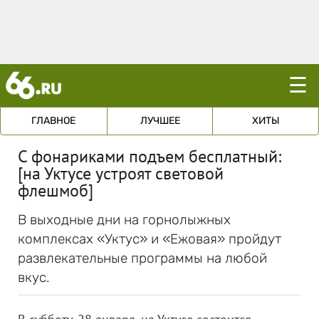
☰
ГЛАВНОЕ
ЛУЧШЕЕ
ХИТЫ
С фонариками подъем бесплатный:
[на Уктусе устроят световой
флешмоб]
В выходные дни на горнолыжных
комплексах «Уктус» и «Ежовая» пройдут
развлекательные программы на любой
вкус.