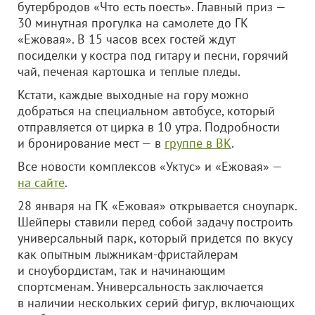
бутербродов «Что есть поесть». Главный приз —
30 минутная прогулка на самолете до ГК
«Ежовая». В 15 часов всех гостей ждут
посиделки у костра под гитару и песни, горячий
чай, печеная картошка и теплые пледы.
Кстати, каждые выходные на гору можно
добраться на специальном автобусе, который
отправляется от цирка в 10 утра. Подробности
и бронирование мест — в
группе в ВК
.
Все новости комплексов «Уктус» и «Ежовая» —
на сайте
.
28 января на ГК «Ежовая» открывается сноупарк.
Шейперы ставили перед собой задачу построить
универсальный парк, который придется по вкусу
как опытным лыжникам-фристайлерам
и сноубордистам, так и начинающим
спортсменам. Универсальность заключается
в наличии нескольких серий фигур, включающих