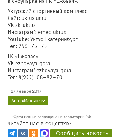
в сноупарке на ГК «Ежовая».
Уктусский спортивный комплекс
Сайт: uktus.ur.ru
VK sk_uktus
Инстаграм*: ernec_uktus
YouTube: Уктус Екатеринбург
Тел: 256–75–75
ГК «Ежовая»
VK ezhovaya_gora
Инстаграм* ezhovaya_gora
Тел: 8(922)108–82–70
27 января 2017
Автор/Источник
*
Организация запрещена на территории РФ
ЧИТАЙТЕ НАС В СОЦСЕТЯХ:
Сообщить новость