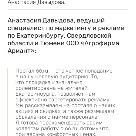
Анастасия Давыдова.
Анастасия Давыдова, ведущий
специалист по маркетингу и рекламе
по Екатеринбургу, Свердловской
области и Тюмени
ООО «Агрофирма
Ариант»
:
Портал 66.ru — это четкое попадание
в нашу целевую аудиторию. То,
что площадка изначально
ориентирована на жителей
Екатеринбурга, позволяет нам
эффективно таргетировать рекламу.
Мы рассказываем на портале о наших
акциях и скидках, а также размещаем
объявления о найме персонала.
Я готова порекомендовать своим
коллегам работу с 66.ru, потому что,
при весьма комфортных ценах,