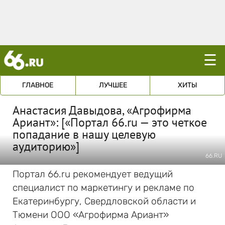
☰
ГЛАВНОЕ
ЛУЧШЕЕ
ХИТЫ
Анастасия Давыдова, «Агрофирма
Ариант»: [«Портал 66.ru — это четкое
попадание в нашу целевую
аудиторию»]
66.RU
Портал 66.ru рекомендует ведущий
специалист по маркетингу и рекламе по
Екатеринбургу, Свердловской области и
Тюмени ООО «Агрофирма Ариант»