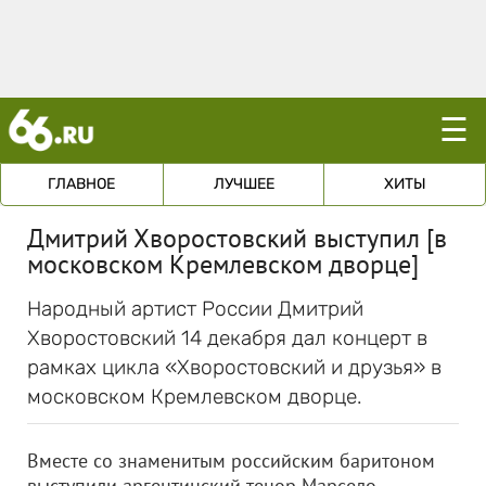
☰
ГЛАВНОЕ
ЛУЧШЕЕ
ХИТЫ
Дмитрий Хворостовский выступил [в
московском Кремлевском дворце]
Народный артист России Дмитрий
Хворостовский 14 декабря дал концерт в
рамках цикла «Хворостовский и друзья» в
московском Кремлевском дворце.
Вместе со знаменитым российским баритоном
выступили аргентинский тенор Марсело