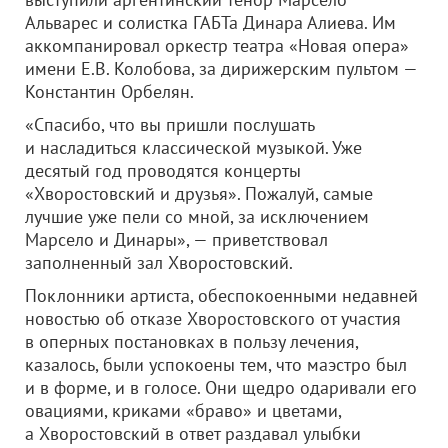
Альварес и солистка ГАБТа Динара Алиева. Им
аккомпанировал оркестр театра «Новая опера»
имени Е.В. Колобова, за дирижерским пультом —
Константин Орбелян.
«Спасибо, что вы пришли послушать
и насладиться классической музыкой. Уже
десятый год проводятся концерты
«Хворостовский и друзья». Пожалуй, самые
лучшие уже пели со мной, за исключением
Марсело и Динары», — приветствовал
заполненный зал Хворостовский.
Поклонники артиста, обеспокоенными недавней
новостью об отказе Хворостовского от участия
в оперных постановках в пользу лечения,
казалось, были успокоены тем, что маэстро был
и в форме, и в голосе. Они щедро одаривали его
овациями, криками «браво» и цветами,
а Хворостовский в ответ раздавал улыбки