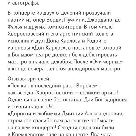
и автографы.
В концерте из двух отделений прозвучали
партии из опер Верди, Пуччини, Джордано, де
Фалья и других композиторов. В том числе
Хворостовский и его аргентинский коллега
исполнили дуэт Дона Карлоса и Родриго
из оперы «Дон Карлос», в постановке которой
в Большом театре должен был дебютировать
маэстро в начале декабря. После «Очи черные»
в конце вечера зал стоя аплодировал маэстро.
Отзывы зрителей:
«Пел как в последний раз… Впрочем ,
как всегда! Хворостовский — великий артист!
Отдаётся на сцене без остатка! Дай Бог здоровья
и жизни надолго!».
«Дорогой и любимый Дмитрий Александрович,
огромное спасибо вам за счастье побывать
на вашем концерте! Сегодня с дочкой были
в Кремлевском зале на концерте. Два часа