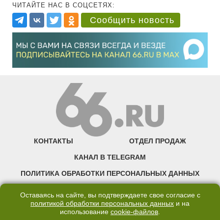
ЧИТАЙТЕ НАС В СОЦСЕТЯХ:
Сообщить новость
КОНТАКТЫ
ОТДЕЛ ПРОДАЖ
КАНАЛ В TELEGRAM
ПОЛИТИКА ОБРАБОТКИ ПЕРСОНАЛЬНЫХ ДАННЫХ
COOKIE
Оставаясь на сайте, вы подтверждаете свое согласие с
политикой обработки персональных данных
и на
использование
cookie-файлов
.
©2007—2025 66.RU. Воспроизведение, сообщение, доведение до всеобщего
сведения размещенных на сайте 66.RU материалов и их элементов без согласия