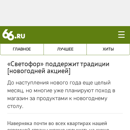
☰
ГЛАВНОЕ
ЛУЧШЕЕ
ХИТЫ
«Светофор» поддержит традиции
[новогодней акцией]
До наступления нового года еще целый
месяц, но многие уже планируют поход в
магазин за продуктами к новогоднему
столу.
Наверняка почти во всех квартирах нашей
огромной страны можно услышать на кухне