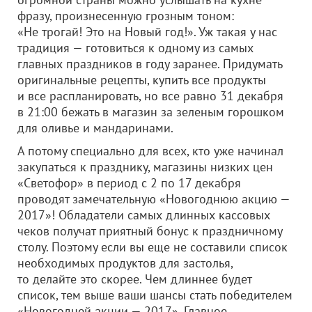
фразу, произнесенную грозным тоном:
«Не трогай! Это на Новый год!». Уж такая у нас
традиция — готовиться к одному из самых
главных праздников в году заранее. Придумать
оригинальные рецепты, купить все продукты
и все распланировать, но все равно 31 декабря
в 21:00 бежать в магазин за зеленым горошком
для оливье и мандаринами.
А потому специально для всех, кто уже начинал
закупаться к празднику, магазины низких цен
«Светофор» в период с 2 по 17 декабря
проводят замечательную «Новогоднюю акцию —
2017»! Обладатели самых длинных кассовых
чеков получат приятный бонус к праздничному
столу. Поэтому если вы еще не составили список
необходимых продуктов для застолья,
то делайте это скорее. Чем длиннее будет
список, тем выше ваши шансы стать победителем
«Новогодней акции — 2017». Главное,