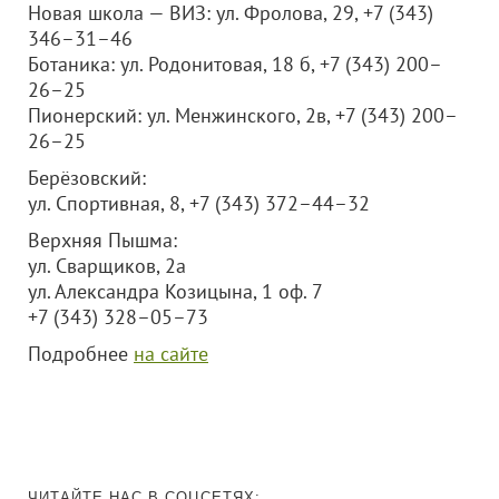
Новая школа — ВИЗ: ул. Фролова, 29, +7 (343)
346–31–46
Ботаника: ул. Родонитовая, 18 б, +7 (343) 200–
26–25
Пионерский: ул. Менжинского, 2в, +7 (343) 200–
26–25
Берёзовский:
ул. Спортивная, 8, +7 (343) 372–44–32
Верхняя Пышма:
ул. Сварщиков, 2а
ул. Александра Козицына, 1 оф. 7
+7 (343) 328–05–73
Подробнее
на сайте
ЧИТАЙТЕ НАС В СОЦСЕТЯХ: