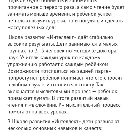
Ведь он будет понимать и запоминать
прочитанное с первого раза, а само чтение будет
занимать меньше времени, и ребёнок успеет
не только выучить уроки, но и погулять и сделать
массу полезных дел!
Школа развития «Интеллект» даёт стабильно
высокие результаты. Дети занимаются в малых
группах по 3–5 человек по методике доктора
наук. Учитель каждый урок по каждому
упражнению работает с каждым ребёнком.
Возможности «отсидеться на задней парте»
попросту нет, ребёнок понимает, что его спросят
в любом случае, и готовится к ответу. Так
включается мыслительный процесс — ребёнок
привыкает думать. В итоге развитый навык
чтения и «включённый» мыслительный процесс
помогают на всех уроках.
В Школе развития «Интеллект» дети развивают
несколько основных навыков и качеств: