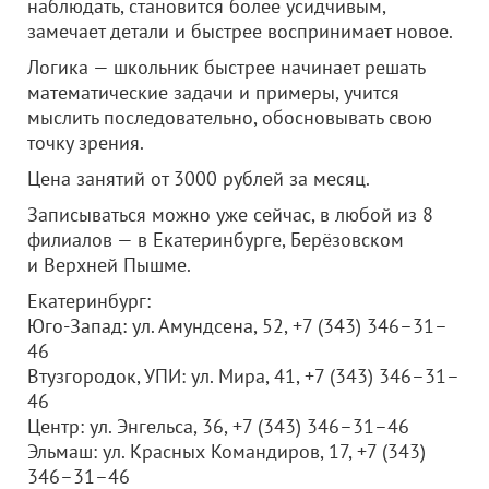
наблюдать, становится более усидчивым,
замечает детали и быстрее воспринимает новое.
Логика — школьник быстрее начинает решать
математические задачи и примеры, учится
мыслить последовательно, обосновывать свою
точку зрения.
Цена занятий от 3000 рублей за месяц.
Записываться можно уже сейчас, в любой из 8
филиалов — в Екатеринбурге, Берёзовском
и Верхней Пышме.
Екатеринбург:
Юго-Запад: ул. Амундсена, 52, +7 (343) 346–31–
46
Втузгородок, УПИ: ул. Мира, 41, +7 (343) 346–31–
46
Центр: ул. Энгельса, 36, +7 (343) 346–31–46
Эльмаш: ул. Красных Командиров, 17, +7 (343)
346–31–46