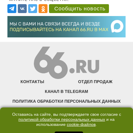
Сообщить новость
КОНТАКТЫ
ОТДЕЛ ПРОДАЖ
КАНАЛ В TELEGRAM
ПОЛИТИКА ОБРАБОТКИ ПЕРСОНАЛЬНЫХ ДАННЫХ
COOKIE
Оставаясь на сайте, вы подтверждаете свое согласие с
политикой обработки персональных данных
и на
использование
cookie-файлов
.
©2007—2025 66.RU. Воспроизведение, сообщение, доведение до всеобщего
сведения размещенных на сайте 66.RU материалов и их элементов без согласия