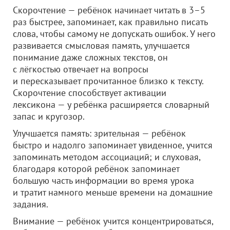
Скорочтение — ребёнок начинает читать в 3–5
раз быстрее, запоминает, как правильно писать
слова, чтобы самому не допускать ошибок. У него
развивается смысловая память, улучшается
понимание даже сложных текстов, он
с лёгкостью отвечает на вопросы
и пересказывает прочитанное близко к тексту.
Скорочтение способствует активации
лексикона — у ребёнка расширяется словарный
запас и кругозор.
Улучшается память: зрительная — ребёнок
быстро и надолго запоминает увиденное, учится
запоминать методом ассоциаций; и слуховая,
благодаря которой ребёнок запоминает
большую часть информации во время урока
и тратит намного меньше времени на домашние
задания.
Внимание — ребёнок учится концентрироваться,