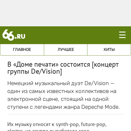
☰
ГЛАВНОЕ
ЛУЧШЕЕ
ХИТЫ
В «Доме печати» состоится [концерт
группы De/Vision]
Немецкий музыкальный дуэт De/Vision —
один из самых известных коллективов на
электронной сцене, стоящий на одной
ступени с легендами жанра Depeche Mode.
Их музыку относят к synth-pop, future-pop,
electro, но группа выработала свое,