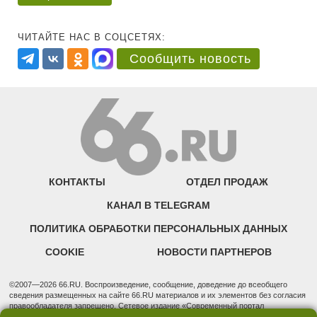
ЧИТАЙТЕ НАС В СОЦСЕТЯХ:
Сообщить новость
КОНТАКТЫ
ОТДЕЛ ПРОДАЖ
КАНАЛ В TELEGRAM
ПОЛИТИКА ОБРАБОТКИ ПЕРСОНАЛЬНЫХ ДАННЫХ
COOKIE
НОВОСТИ ПАРТНЕРОВ
©2007—2026 66.RU. Воспроизведение, сообщение, доведение до всеобщего
сведения размещенных на сайте 66.RU материалов и их элементов без согласия
правообладателя запрещено. Сетевое издание «Современный портал
Екатеринбурга — «66.ru» (18+) зарегистрировано Федеральной службой по