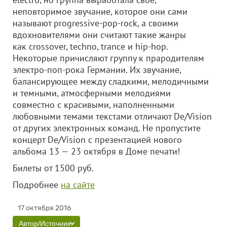
неповторимое звучание, которое они сами
называют progressive-pop-rock, а своими
вдохновителями они считают такие жанры
как crossover, techno, trance и hip-hop.
Некоторые причисляют группу к прародителям
электро-поп-рока Германии. Их звучание,
балансирующее между сладкими, мелодичными
и темными, атмосферными мелодиями
совместно с красивыми, наполненными
любовными темами текстами отличают De/Vision
от других электронных команд. Не пропустите
концерт De/Vision с презентацией нового
альбома 13 — 23 октября в Доме печати!
Билеты от 1500 руб.
Подробнее
на сайте
17 октября 2016
Автор/Источник