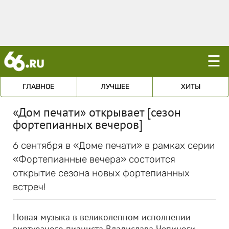
☰
ГЛАВНОЕ
ЛУЧШЕЕ
ХИТЫ
«Дом печати» открывает [сезон
фортепианных вечеров]
6 сентября в «Доме печати» в рамках серии
«Фортепианные вечера» состоится
открытие сезона новых фортепианных
встреч!
Новая музыка в великолепном исполнении
виртуозного пианиста Владислава Чепиноги