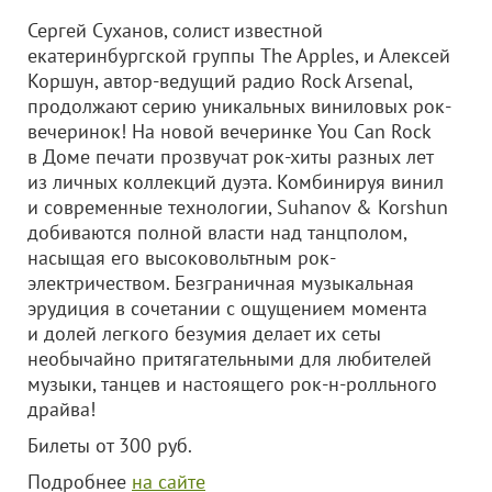
Сергей Суханов, солист известной
екатеринбургской группы The Apples, и Алексей
Коршун, автор-ведущий радио Rock Arsenal,
продолжают серию уникальных виниловых рок-
вечеринок! На новой вечеринке You Can Rock
в Доме печати прозвучат рок-хиты разных лет
из личных коллекций дуэта. Комбинируя винил
и современные технологии, Suhanov & Korshun
добиваются полной власти над танцполом,
насыщая его высоковольтным рок-
электричеством. Безграничная музыкальная
эрудиция в сочетании с ощущением момента
и долей легкого безумия делает их сеты
необычайно притягательными для любителей
музыки, танцев и настоящего рок-н-ролльного
драйва!
Билеты от 300 руб.
Подробнее
на сайте