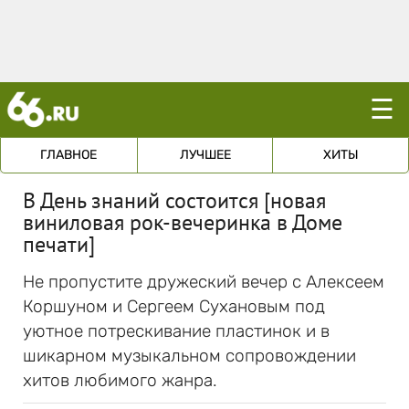
☰
ГЛАВНОЕ
ЛУЧШЕЕ
ХИТЫ
В День знаний состоится [новая
виниловая рок-вечеринка в Доме
печати]
Не пропустите дружеский вечер с Алексеем
Коршуном и Сергеем Сухановым под
уютное потрескивание пластинок и в
шикарном музыкальном сопровождении
хитов любимого жанра.