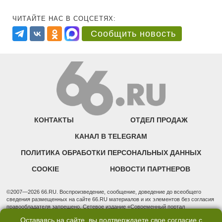
ЧИТАЙТЕ НАС В СОЦСЕТЯХ:
Сообщить новость
КОНТАКТЫ
ОТДЕЛ ПРОДАЖ
КАНАЛ В TELEGRAM
ПОЛИТИКА ОБРАБОТКИ ПЕРСОНАЛЬНЫХ ДАННЫХ
COOKIE
НОВОСТИ ПАРТНЕРОВ
©2007—2026 66.RU. Воспроизведение, сообщение, доведение до всеобщего
сведения размещенных на сайте 66.RU материалов и их элементов без согласия
правообладателя запрещено. Сетевое издание «Современный портал
Екатеринбурга — «66.ru» (18+) зарегистрировано Федеральной службой по
Оставаясь на сайте, вы подтверждаете свое согласие с
надзору в сфере связи, информационных технологий и массовых коммуникаций