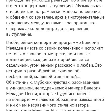
и о его концертных выступлениях. Музыкальная
стилистика, неподражаемая манера поведения
и общения со зрителем, яркие инструментальные
вкрапления между песнями — завораживают
с первых аккордов интро до завершения
выступления.
В юбилейной концертной программе Валерий
Меладзе вместе со своим коллективом исполнит
не только свои золотые треки, но и новые
композиции, каждая из которой является
отдельным, утонченным рассказом о любви. Это
истории о разной любви: счастливой,
несбыточной, манящей и желанной…
Об истинных, глубоких чувствах, рассказанные
в уникальной, неподражаемой манере Валерия
Меладзе. Песни, которые будут исполнены
на концерте — являются образцами изысканного
и ни с чем несравнимого стиля их автора —
Константина Меладзе. Музыка, которую пишет