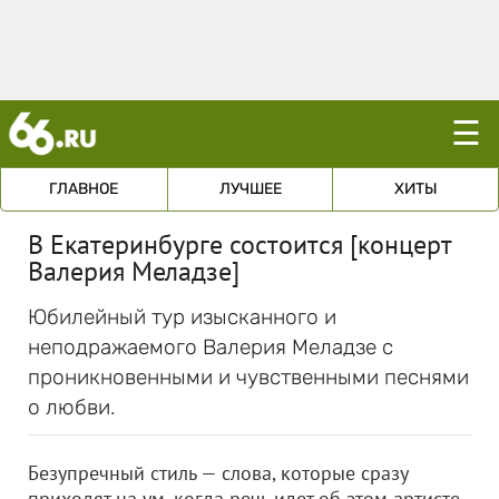
☰
ГЛАВНОЕ
ЛУЧШЕЕ
ХИТЫ
В Екатеринбурге состоится [концерт
Валерия Меладзе]
Юбилейный тур изысканного и
неподражаемого Валерия Меладзе с
проникновенными и чувственными песнями
о любви.
Безупречный стиль — слова, которые сразу
приходят на ум, когда речь идет об этом артисте