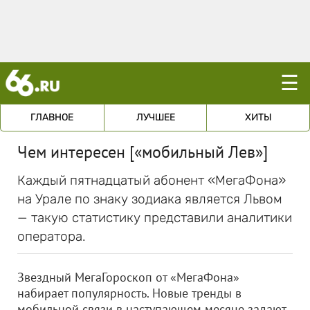
☰
ГЛАВНОЕ
ЛУЧШЕЕ
ХИТЫ
Чем интересен [«мобильный Лев»]
Каждый пятнадцатый абонент «МегаФона»
на Урале по знаку зодиака является Львом
— такую статистику представили аналитики
оператора.
Звездный МегаГороскоп от «МегаФона»
набирает популярность. Новые тренды в
мобильной связи в наступающем месяце задают