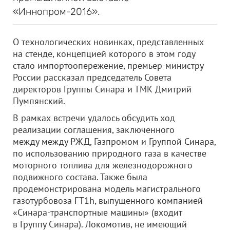
«Иннопром-2016».
О технологических новинках, представленных
на стенде, концепцией которого в этом году
стало импортоопережение, премьер-министру
России рассказал председатель Совета
директоров Группы Синара и ТМК Дмитрий
Пумпянский.
В рамках встречи удалось обсудить ход
реализации соглашения, заключенного
между между РЖД, Газпромом и Группой Синара,
по использованию природного газа в качестве
моторного топлива для железнодорожного
подвижного состава. Также была
продемонстрирована модель магистрального
газотурбовоза ГТ1h, выпущенного компанией
«Синара-транспортные машины» (входит
в Группу Синара). Локомотив, не имеющий