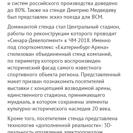
и систем российского производства доведено
до 80%. Также на стенде Дмитрию Медведеву
был представлен эскиз поезда для ВСМ.
Доминантой стенда стал Центральный стадион,
работы по реконструкции которого проводит
«Синара-Девелопмент» к ЧМ-2018. Именно
под спорткомплекс «Екатеринбург-Арена»
стилизован объединенный стенд компаний,
по периметру которого воспроизведен
исторический фасад самого известного
спортивного объекта региона. Представленный
макет призван познакомить посетителей
выставки с концепцией возводимой арены,
единственного стадиона, принимающего
мундиаль, в котором сохранены элементы
культурно-исторического наследия 20 века.
Кроме того, посетителям стенда представлена
технология «дополненной реальности»: 3D-
реальность управления электропоездом