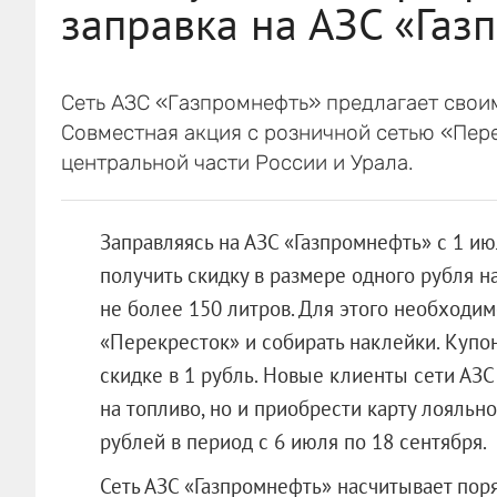
заправка на АЗС «Газ
Сеть АЗС «Газпромнефть» предлагает своим
Совместная акция с розничной сетью «Пер
центральной части России и Урала.
Заправляясь на АЗС «Газпромнефть» с 1 ию
получить скидку в размере одного рубля н
не более 150 литров. Для этого необходим
«Перекресток» и собирать наклейки. Купо
скидке в 1 рубль. Новые клиенты сети АЗС 
на топливо, но и приобрести карту лояльн
рублей в период с 6 июля по 18 сентября.
Сеть АЗС «Газпромнефть» насчитывает поря