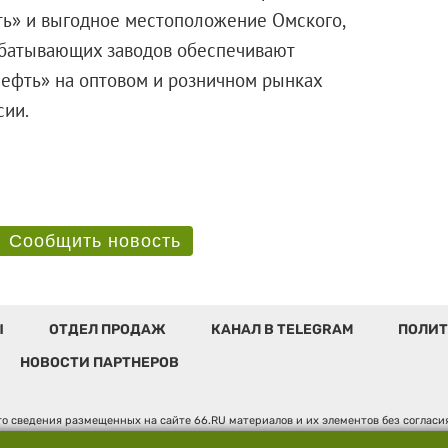
ть» и выгодное местоположение Омского,
абатывающих заводов обеспечивают
ефть» на оптовом и розничном рынках
сии.
Сообщить новость
Ы
ОТДЕЛ ПРОДАЖ
КАНАЛ В TELEGRAM
ПОЛИТ
НОВОСТИ ПАРТНЕРОВ
о сведения размещенных на сайте 66.RU материалов и их элементов без соглас
 по надзору в сфере связи, информационных технологий и массовых коммуникаци