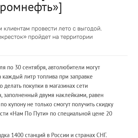
промнефть»]
 клиентам провести лето с выгодой.
екресток» пройдет на территории
ля по 30 сентября, автолюбители могут
а каждый литр топлива при заправке
о делать покупки в магазинах сети
н, заполненный двумя наклейками, равен
по купону не только смогут получить скидку
ости «Нам По Пути» по специальной цене 20
дка 1400 станций в России и странах СНГ.