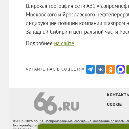
Широкая география сети АЗС «Газпромнеф
Московского и Ярославского нефтеперер
лидирующие позиции компании «Газпром н
Западной Сибири и центральной части Рос
Подробнее
на сайте
ЧИТАЙТЕ НАС В СОЦСЕТЯХ:
КОНТАКТ
COOKIE
©2007—2026 66.RU. Воспроизведение, сообщение, доведение до всеобщег
Екатеринбурга — «66.ru» (18+) зарегистрировано Федеральной службой