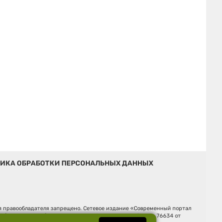
ИКА ОБРАБОТКИ ПЕРСОНАЛЬНЫХ ДАННЫХ
ия правообладателя запрещено. Сетевое издание «Современный портал
й (Роскомнадзор). Регистрационный номер ЭЛ № ФС 77 - 76634 от