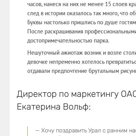
часов, нанеся на них не менее 15 слоев к
след в истории оказалось так много, что о
Буквы настолько пришлись по душе гостям
После раскрашивания профессиональными
достопримечательностью парка.
Нешуточный ажиотаж возник и возле стол
девочке непременно хотелось превратитьс
отдавали предпочтение брутальным рисунк
Директор по маркетингу
ОАО
Екатерина Вольф:
— Хочу поздравить Урал с ранним на