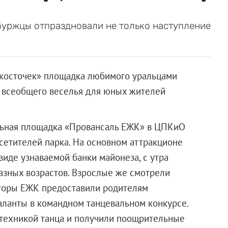
буржцы отпраздновали не только наступление
 косточек» площадка любимого уральцами
 всеобщего веселья для юных жителей
льная площадка «Провансаль ЕЖК» в ЦПКиО
сетителей парка. На основном аттракционе
иде узнаваемой банки майонеза, с утра
разных возрастов. Взрослые же смотрели
аторы ЕЖК предоставили родителям
таланты в командном танцевальном конкурсе.
техникой танца и получили поощрительные