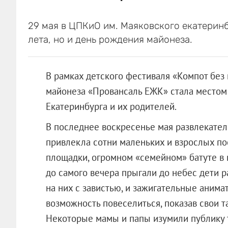
29 мая в ЦПКиО им. Маяковского екатерин
лета, но и день рождения майонеза.
В рамках детского фестиваля «Компот без
майонеза «Провансаль ЕЖК» стала местом
Екатеринбурга и их родителей.
В последнее воскресенье мая развлекате
привлекла сотни маленьких и взрослых по
площадки, огромном «семейном» батуте в в
до самого вечера прыгали до небес дети 
на них с завистью, и зажигательные аним
возможность повеселиться, показав свои 
Некоторые мамы и папы изумили публику 