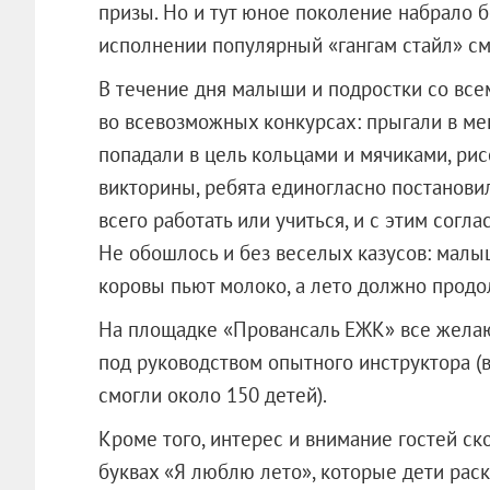
призы. Но и тут юное поколение набрало 
исполнении популярный «гангам стайл» см
В течение дня малыши и подростки со вс
во всевозможных конкурсах: прыгали в ме
попадали в цель кольцами и мячиками, ри
викторины, ребята единогласно постановил
всего работать или учиться, и с этим согл
Не обошлось и без веселых казусов: малыш
коровы пьют молоко, а лето должно продо
На площадке «Провансаль ЕЖК» все желаю
под руководством опытного инструктора (в
смогли около 150 детей).
Кроме того, интерес и внимание гостей с
буквах «Я люблю лето», которые дети ра