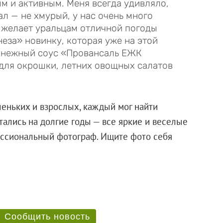
м и активным. Меня всегда удивляло,
ал — не хмурый, у нас очень много
 желает уральцам отличной погоды
еза» новинку, которая уже на этой
й нежный соус «Провансаль ЕЖК
для окрошки, летних овощных салатов
еньких и взрослых, каждый мог найти
тались на долгие годы — все яркие и веселые
ссиональный фотограф. Ищите фото себя
Сообщить новость