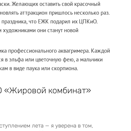
раски. Желающих оставить свой красочный
бновлять аттракцион пришлось несколько раз.
 праздника, что ЕЖК подарил их ЦПКиО.
 художниками они станут новой
ика профессионального аквагримера. Каждой
я в эльфа или цветочную фею, а мальчики
ам в виде паука или скорпиона.
 «Жировой комбинат»
ступлением лета — я уверена в том,