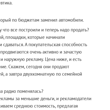
втика.
торый по бюджетам заменил автомобили.
у что все построили и теперь надо продать?
й, площадки, которые начинали
ли сдаваться. А покупательская способность
 продвигаются очень активно и зачастую
и наружную рекламу. Цена ниже, и есть
ие. Скажем, сегодня они продают
й, а завтра двухкомнатную по семейной
на радио поменялась?
екламы за меньшие деньги, и рекламодатели
живаем среднюю стоимость, предлагая