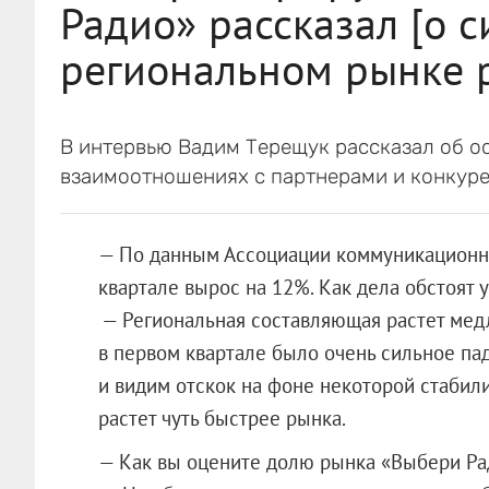
Радио» рассказал [о с
региональном рынке 
В интервью Вадим Терещук рассказал об о
взаимоотношениях с партнерами и конкуре
— По данным Ассоциации коммуникационны
квартале вырос на 12%. Как дела обстоят у
— Региональная составляющая растет мед
в первом квартале было очень сильное па
и видим отскок на фоне некоторой стабил
растет чуть быстрее рынка.
— Как вы оцените долю рынка «Выбери Ра