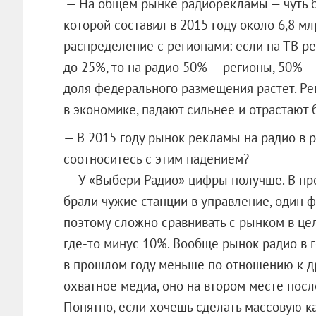
— На общем рынке радиорекламы — чуть б
которой составил в 2015 году около 6,8 мл
распределение с регионами: если на ТВ р
до 25%, то на радио 50% — регионы, 50% —
доля федерального размещения растет. Р
в экономике, падают сильнее и отрастают 
— В 2015 году рынок рекламы на радио в р
соотноситесь с этим падением?
— У «Выбери Радио» цифры получше. В пр
брали чужие станции в управление, один ф
поэтому сложно сравнивать с рынком в цел
где-то минус 10%. Вообще рынок радио в г
в прошлом году меньше по отношению к д
охватное медиа, оно на втором месте посл
Понятно, если хочешь сделать массовую к