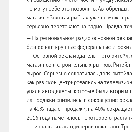
не могут себе это позволить. Автобренды,
магазин «Золотая рыбка» уже не может раз
серьезно перетекают на радио. Правда, точ
— На региональном радио основной рекл
бизнес или крупные федеральные игроки?
— Основной рекламодатель — это ритейл, 
магазинов и строительных рынков. Ритейл к
вырос. Серьезно сократилась доля ритейла
как раз сконцентрировались на телевизион
упали автодилеры, которые были вторым п
их продажи снизились, и сокращение рекл
на 40% падают продажи, на 40% сокращае
2016 года наметилось некоторое отрастан
региональных автодилеров пока рано. Тре