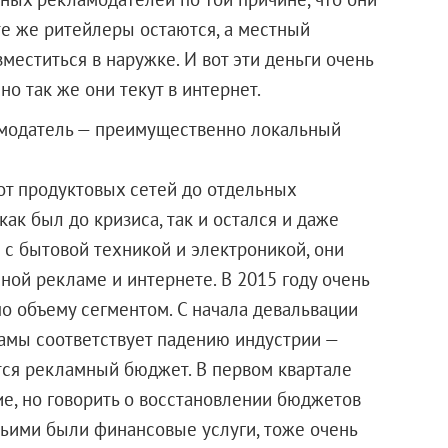
 те же ритейлеры остаются, а местный
меститься в наружке. И вот эти деньги очень
но так же они текут в интернет.
амодатель — преимущественно локальный
от продуктовых сетей до отдельных
ак был до кризиса, так и остался и даже
 с бытовой техникой и электроникой, они
ной рекламе и интернете. В 2015 году очень
о объему сегментом. С начала девальвации
амы соответствует падению индустрии —
тся рекламный бюджет. В первом квартале
ие, но говорить о восстановлении бюджетов
тьими были финансовые услуги, тоже очень