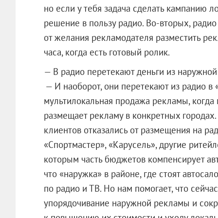
но если у тебя задача сделать кампанию 
решение в пользу радио. Во-вторых, радио
от желания рекламодателя разместить рек
часа, когда есть готовый ролик.
— В радио перетекают деньги из наружно
— И наоборот, они перетекают из радио в 
мультилокальная продажа рекламы, когда 
размещает рекламу в конкретных городах.
клиентов отказались от размещения на ра
«Спортмастер», «Карусель», другие ритейл
которым часть бюджетов компенсирует авт
что «наружка» в районе, где стоят автосал
по радио и ТВ. Но нам помогает, что сейча
упорядочивание наружной рекламы и сокра
к повышению их стоимости и уходу локаль