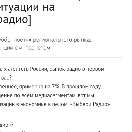
итуации на
радио]
собенностях регионального рынка,
нции с интернетом.
х агентств России, рынок радио в первом
 вас?
леннее, примерно на 7%. В прошлом году
дение по всем медиасегментам, вот мы
изации в экономике в целом. «Выбери Радио»
дио»?