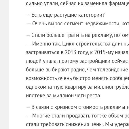
сильно упали, сейчас их заменила фармаце
— Есть еще растущие категории?
— Очень вырос сегмент недвижимости, ко
— Стали больше тратить на рекламу, потом
— Именно так. Цикл строительства длинны
застраиваться в 2013 году, к 2015-му нача
людей упала, поэтому застройщики сейчас
больше выбирают радио, чем телевидение 
возможность очень быстро менять сообщен
однокомнатную квартиру за миллион рубле
ипотеке за миллион четыреста.
— В связи с кризисом стоимость рекламы 
— Многие стали продавать тот же объем р
стали требовать снижения цены. Мы удер