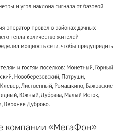
тры и угол наклона сигнала от базовой
ия оператор провел в районах дачных
него тепла количество жителей
ределил мощность сети, чтобы предупредить
телям и гостям поселков: Монетный, Горный
ский, Новоберезовский, Патруши,
 Клевер, Лиственный, Ромашкино, Бажовские
 Медный, Южный, Дубрава, Малый Исток,
м, Верхнее Дуброво.
ре компании «МегаФон»