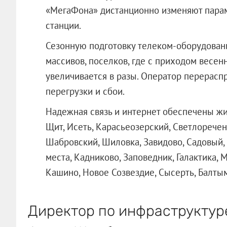
«МегаФона» дистанционно изменяют параме
станции.
Сезонную подготовку телеком-оборудован
массивов, поселков, где с приходом весен
увеличивается в разы. Оператор перерасп
перегрузки и сбои.
Надежная связь и интернет обеспечены жи
Щит, Исеть, Карасьеозерский, Светлоречен
Шабровский, Шиловка, Завидово, Садовый,
места, Кадниково, Заповедник, Галактика,
Кашино, Новое Созвездие, Сысерть, Балты
Директор по инфраструкту