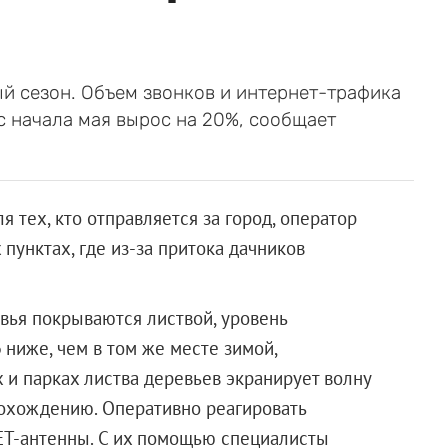
й сезон. Объем звонков и интернет-трафика
с начала мая вырос на 20%, сообщает
 тех, кто отправляется за город, оператор
пунктах, где из-за притока дачников
евья покрываются листвой, уровень
 ниже, чем в том же месте зимой,
х и парках листва деревьев экранирует волну
прохождению. Оперативно реагировать
ET-антенны. С их помощью специалисты