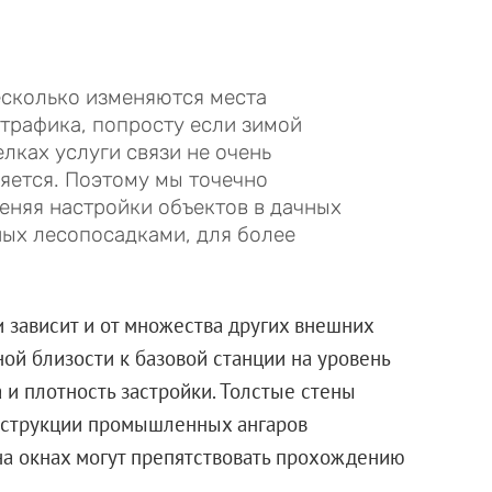
есколько изменяются места
 трафика, попросту если зимой
лках услуги связи не очень
яется. Поэтому мы точечно
еняя настройки объектов в дачных
ных лесопосадками, для более
 зависит и от множества других внешних
ой близости к базовой станции на уровень
 и плотность застройки. Толстые стены
нструкции промышленных ангаров
на окнах могут препятствовать прохождению