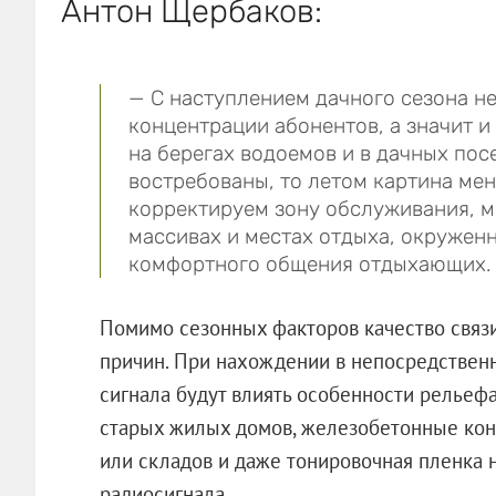
Антон Щербаков:
— С наступлением дачного сезона н
концентрации абонентов, а значит и
на берегах водоемов и в дачных посе
востребованы, то летом картина мен
корректируем зону обслуживания, м
массивах и местах отдыха, окружен
комфортного общения отдыхающих.
Помимо сезонных факторов качество связи
причин. При нахождении в непосредственн
сигнала будут влиять особенности рельефа
старых жилых домов, железобетонные ко
или складов и даже тонировочная пленка 
радиосигнала.