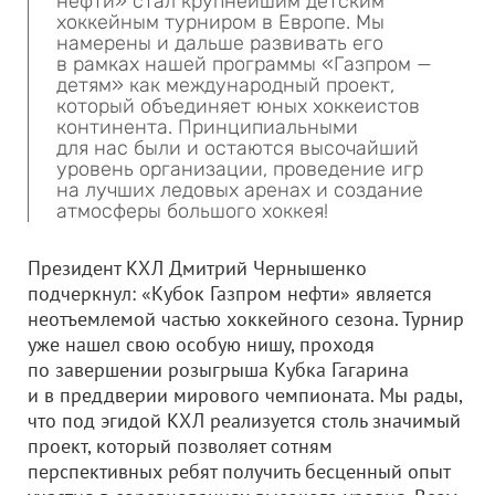
нефти» стал крупнейшим детским
хоккейным турниром в Европе. Мы
намерены и дальше развивать его
в рамках нашей программы «Газпром —
детям» как международный проект,
который объединяет юных хоккеистов
континента. Принципиальными
для нас были и остаются высочайший
уровень организации, проведение игр
на лучших ледовых аренах и создание
атмосферы большого хоккея!
Президент КХЛ Дмитрий Чернышенко
подчеркнул: «Кубок Газпром нефти» является
неотъемлемой частью хоккейного сезона. Турнир
уже нашел свою особую нишу, проходя
по завершении розыгрыша Кубка Гагарина
и в преддверии мирового чемпионата. Мы рады,
что под эгидой КХЛ реализуется столь значимый
проект, который позволяет сотням
перспективных ребят получить бесценный опыт