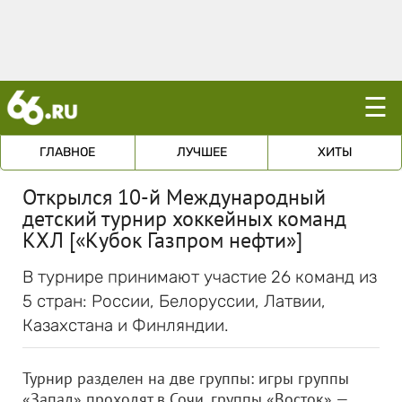
☰
ГЛАВНОЕ
ЛУЧШЕЕ
ХИТЫ
Открылся 10-й Международный
детский турнир хоккейных команд
КХЛ [«Кубок Газпром нефти»]
В турнире принимают участие 26 команд из
5 стран: России, Белоруссии, Латвии,
Казахстана и Финляндии.
Турнир разделен на две группы: игры группы
«Запад» проходят в Сочи, группы «Восток» —