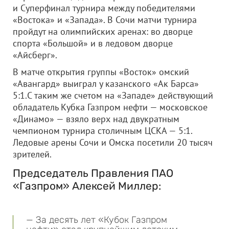
и Суперфинал турнира между победителями
«Востока» и «Запада». В Сочи матчи турнира
пройдут на олимпийских аренах: во дворце
спорта «Большой» и в ледовом дворце
«Айсберг».
В матче открытия группы «Восток» омский
«Авангард» выиграл у казанского «Ак Барса»
5:1.С таким же счетом на «Западе» действующий
обладатель Кубка Газпром нефти — московское
«Динамо» — взяло верх над двукратным
чемпионом турнира столичным ЦСКА — 5:1.
Ледовые арены Сочи и Омска посетили 20 тысяч
зрителей.
Председатель Правления ПАО
«Газпром» Алексей Миллер:
— За десять лет «Кубок Газпром