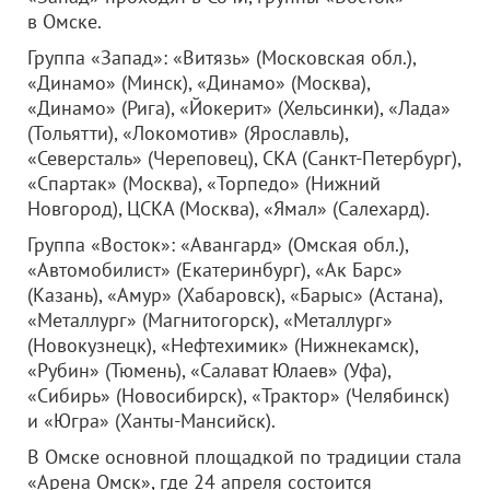
в Омске.
Группа «Запад»: «Витязь» (Московская обл.),
«Динамо» (Минск), «Динамо» (Москва),
«Динамо» (Рига), «Йокерит» (Хельсинки), «Лада»
(Тольятти), «Локомотив» (Ярославль),
«Северсталь» (Череповец), СКА (Санкт-Петербург),
«Спартак» (Москва), «Торпедо» (Нижний
Новгород), ЦСКА (Москва), «Ямал» (Салехард).
Группа «Восток»: «Авангард» (Омская обл.),
«Автомобилист» (Екатеринбург), «Ак Барс»
(Казань), «Амур» (Хабаровск), «Барыс» (Астана),
«Металлург» (Магнитогорск), «Металлург»
(Новокузнецк), «Нефтехимик» (Нижнекамск),
«Рубин» (Тюмень), «Салават Юлаев» (Уфа),
«Сибирь» (Новосибирск), «Трактор» (Челябинск)
и «Югра» (Ханты-Мансийск).
В Омске основной площадкой по традиции стала
«Арена Омск», где 24 апреля состоится