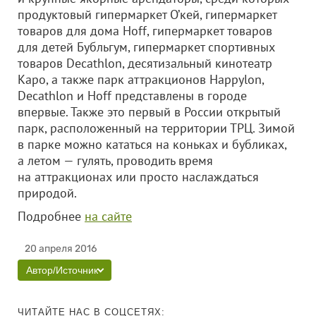
продуктовый гипермаркет О’кей, гипермаркет
товаров для дома Hoff, гипермаркет товаров
для детей Бубльгум, гипермаркет спортивных
товаров Decathlon, десятизальный кинотеатр
Каро, а также парк аттракционов Happylon,
Decathlon и Hoff представлены в городе
впервые. Также это первый в России открытый
парк, расположенный на территории ТРЦ. Зимой
в парке можно кататься на коньках и бубликах,
а летом — гулять, проводить время
на аттракционах или просто наслаждаться
природой.
Подробнее
на сайте
20 апреля 2016
Автор/Источник
ЧИТАЙТЕ НАС В СОЦСЕТЯХ: