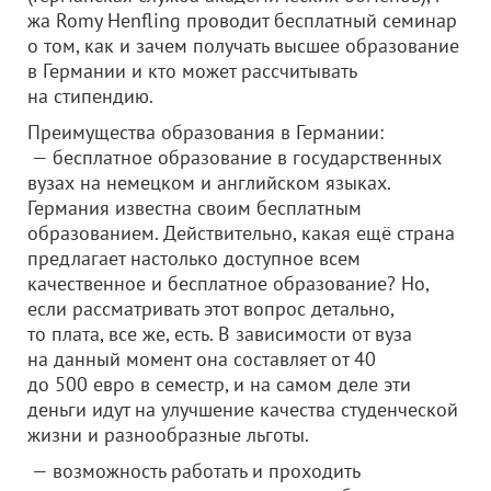
жа Romy Henfling проводит бесплатный семинар
о том, как и зачем получать высшее образование
в Германии и кто может рассчитывать
на стипендию.
Преимущества образования в Германии:
— бесплатное образование в государственных
вузах на немецком и английском языках.
Германия известна своим бесплатным
образованием. Действительно, какая ещё страна
предлагает настолько доступное всем
качественное и бесплатное образование? Но,
если рассматривать этот вопрос детально,
то плата, все же, есть. В зависимости от вуза
на данный момент она составляет от 40
до 500 евро в семестр, и на самом деле эти
деньги идут на улучшение качества студенческой
жизни и разнообразные льготы.
— возможность работать и проходить