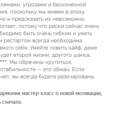
блемами, угрозами и бесконечной
ия, поскольку мы живем в эпоху
о и предсказать их невозможно.
отает, потому что риски сейчас очень
бходимо быть очень гибким и уметь
м рестартом всегда необходима
амого себя. Умейте ловить кайф, даже
будет второй жизни, другого шанса.
****. Мы обречены крутиться.
 стабильности — это обман. Если
нет, вы всегда будете разочарованы.
армонии мастер-класс о новой мотивации,
ь сначала.