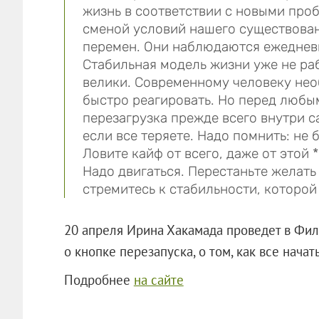
жизнь в соответствии с новыми про
сменой условий нашего существован
перемен. Они наблюдаются ежедневн
Стабильная модель жизни уже не раб
велики. Современному человеку нео
быстро реагировать. Но перед любы
перезагрузка прежде всего внутри с
если все теряете. Надо помнить: не 
Ловите кайф от всего, даже от этой 
Надо двигаться. Перестаньте желать
стремитесь к стабильности, которой 
20 апреля Ирина Хакамада проведет в Фил
о кнопке перезапуска, о том, как все начат
Подробнее
на сайте