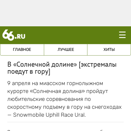
☰
ГЛАВНОЕ
ЛУЧШЕЕ
ХИТЫ
В «Солнечной долине» [экстремалы
поедут в гору]
9 апреля на миасском горнолыжном
курорте «Солнечная долина» пройдут
любительские соревнования по
скоростному подъему в гору на снегоходах
— Snowmobile Uphill Race Ural.