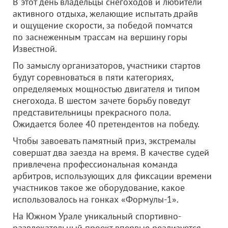
В этот день владельцы снегоходов и любители
активного отдыха, желающие испытать драйв
и ощущение скорости, за победой помчатся
по заснеженным трассам на вершину горы
Известной.
По замыслу организаторов, участники стартов
будут соревноваться в пяти категориях,
определяемых мощностью двигателя и типом
снегохода. В шестом зачете борьбу поведут
представительницы прекрасного пола.
Ожидается более 40 претендентов на победу.
Чтобы завоевать памятный приз, экстремалы
совершат два заезда на время. В качестве судей
привлечена профессиональная команда
арбитров, использующих для фиксации времени
участников такое же оборудование, какое
использовалось на гонках «Формулы-1».
На Южном Урале уникальный спортивно-
развлекательный проект впервые реализуется