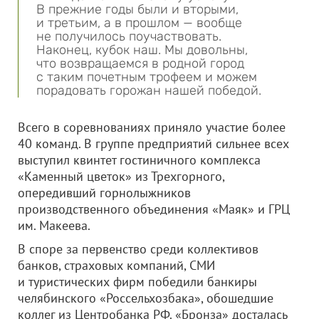
В прежние годы были и вторыми,
и третьим, а в прошлом — вообще
не получилось поучаствовать.
Наконец, кубок наш. Мы довольны,
что возвращаемся в родной город
с таким почетным трофеем и можем
порадовать горожан нашей победой.
Всего в соревнованиях приняло участие более
40 команд. В группе предприятий сильнее всех
выступил квинтет гостиничного комплекса
«Каменный цветок» из Трехгорного,
опередивший горнолыжников
производственного объединения «Маяк» и ГРЦ
им. Макеева.
В споре за первенство среди коллективов
банков, страховых компаний, СМИ
и туристических фирм победили банкиры
челябинского «Россельхозбака», обошедшие
коллег из Центробанка РФ. «Бронза» досталась