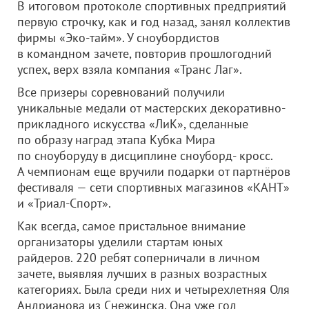
В итоговом протоколе спортивных предприятий
первую строчку, как и год назад, занял коллектив
фирмы «Эко-тайм». У сноубордистов
в командном зачете, повторив прошлогодний
успех, верх взяла компания «Транс Лаг».
Все призеры соревнований получили
уникальные медали от мастерских декоративно-
прикладного искусства «ЛиК», сделанные
по образу наград этапа Кубка Мира
по сноуборуду в дисциплине сноуборд- кросс.
А чемпионам еще вручили подарки от партнёров
фестиваля — сети спортивных магазинов «КАНТ»
и «Триал-Спорт».
Как всегда, самое пристальное внимание
организаторы уделили стартам юных
райдеров. 220 ребят соперничали в личном
зачете, выявляя лучших в разных возрастных
категориях. Была среди них и четырехлетняя Оля
Андрианова из Снежинска. Она уже год