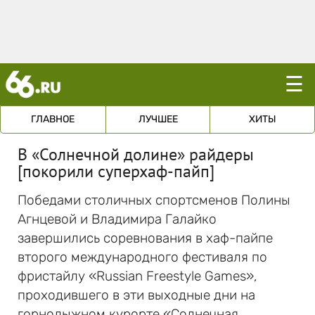
☰
ГЛАВНОЕ
ЛУЧШЕЕ
ХИТЫ
В «Солнечной долине» райдеры
[покорили суперхаф-пайп]
Победами столичных спортсменов Полины
Агнцевой и Владимира Галайко
завершились соревнования в хаф-пайпе
второго международного фестиваля по
фристайлу «Russian Freestyle Games»,
проходившего в эти выходные дни на
горнолыжном курорте «Солнечная