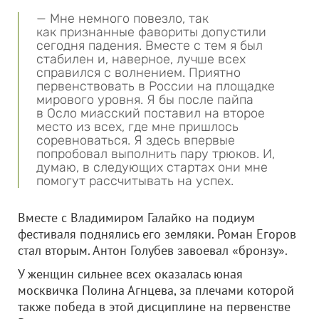
— Мне немного повезло, так
как признанные фавориты допустили
сегодня падения. Вместе с тем я был
стабилен и, наверное, лучше всех
справился с волнением. Приятно
первенствовать в России на площадке
мирового уровня. Я бы после пайпа
в Осло миасский поставил на второе
место из всех, где мне пришлось
соревноваться. Я здесь впервые
попробовал выполнить пару трюков. И,
думаю, в следующих стартах они мне
помогут рассчитывать на успех.
Вместе с Владимиром Галайко на подиум
фестиваля поднялись его земляки. Роман Егоров
стал вторым. Антон Голубев завоевал «бронзу».
У женщин сильнее всех оказалась юная
москвичка Полина Агнцева, за плечами которой
также победа в этой дисциплине на первенстве