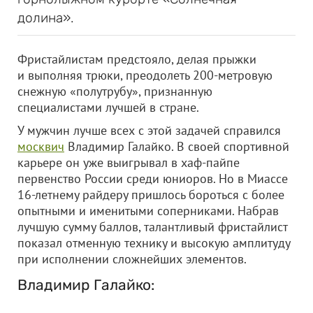
долина».
Фристайлистам предстояло, делая прыжки
и выполняя трюки, преодолеть 200-метровую
снежную «полутрубу», признанную
специалистами лучшей в стране.
У мужчин лучше всех с этой задачей справился
москвич
Владимир Галайко. В своей спортивной
карьере он уже выигрывал в хаф-пайпе
первенство России среди юниоров. Но в Миассе
16-летнему райдеру пришлось бороться с более
опытными и именитыми соперниками. Набрав
лучшую сумму баллов, талантливый фристайлист
показал отменную технику и высокую амплитуду
при исполнении сложнейших элементов.
Владимир Галайко: