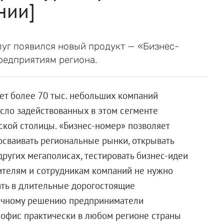
нии]
луг появился новый продукт — «Бизнес-
редприятиям региона.
ет более 70 тыс. небольших компаний
сло задействованных в этом сегменте
ской столицы. «Бизнес-номер» позволяет
осваивать региональные рынки, открывать
ругих мегаполисах, тестировать бизнес-идеи
дителям и сотрудникам компаний не нужно
ать в длительные дорогостоящие
лачному решению предприниматели
 офис практически в любом регионе страны