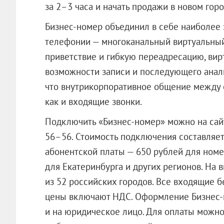
за 2–3 часа и начать продажи в новом горо
Бизнес-номер объединил в себе наиболее
телефонии — многоканальный виртуальный
приветствие и гибкую переадресацию, вир
возможности записи и последующего анали
что внутрикорпоративное общение между 
как и входящие звонки.
Подключить «Бизнес-номер» можно на сайт
56–56. Стоимость подключения составляет
абонентской платы — 650 рублей для ном
для Екатеринбурга и других регионов. На
из 52 российских городов. Все входящие бе
цены включают НДС. Оформление Бизнес-н
и на юридическое лицо. Для оплаты можн