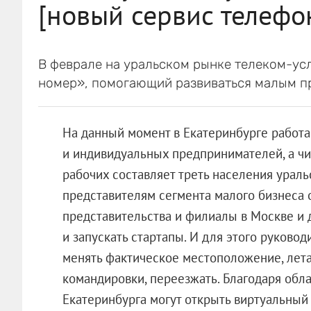
[новый сервис телефо
В феврале на уральском рынке телеком-ус
номер», помогающий развиваться малым п
На данный момент в Екатеринбурге работа
и индивидуальных предпринимателей, а чи
рабочих составляет треть населения ураль
представителям сегмента малого бизнеса 
представительства и филиалы в Москве и д
и запускать стартапы. И для этого руково
менять фактическое местоположение, лет
командировки, переезжать. Благодаря об
Екатеринбурга могут открыть виртуальный