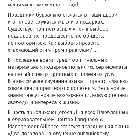
местами возможен ценопад!
Праздники буквально стучатся в наши двери,
и в голове кружатся мысли о подарках.
Существует три негласных «не» в выборе
подарков: не продешевить, не обидеть,
не повториться. Как выбрать презент,
отвечающий этим трем правилам? …
В последнее время среди оригинальных
материальных подарков появились сертификаты
на целый спектр приятных и полезных услуг.
В этом смысле изучение языка — просто кладезь
совмещения приятного с полезным. Ведь новые
знания несут новые возможности, новую степень
свободы и интереса к жизни.
В честь приближающегося Дня всех Влюбленных
в образовательном центре Language &
Management Alliance стартует праздничная акция
«Два договора на обучение английскому