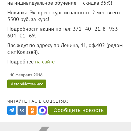
на индивидуальное обучение — скидка 35%!
Новинка. Экспресс курс испанского 2 мес. всего
5500 руб. за курс!
Подробности акции по
тел: 371
–40–21, 8–953–
604–01–69.
Вас ждут по адресу пр.Ленина, 41, оф.402 (рядом
с кт Колизей).
Подробнее
на сайте
10 февраля 2016
Автор/Источник
ЧИТАЙТЕ НАС В СОЦСЕТЯХ:
Сообщить новость