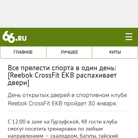
☰
ГЛАВНОЕ
ЛУЧШЕЕ
ХИТЫ
Все прелести спорта в один день:
[Reebok CrossFit EKB распахивает
двери]
День открытых дверей в спортивном клубе
Reebok CrossFit EKB пройдет 30 января.
С 12:00 в зале на Гурзуфской, 48 гости клуба
смогут посетить тренировки по любым
направлениям — скалодром, батуты, тайский