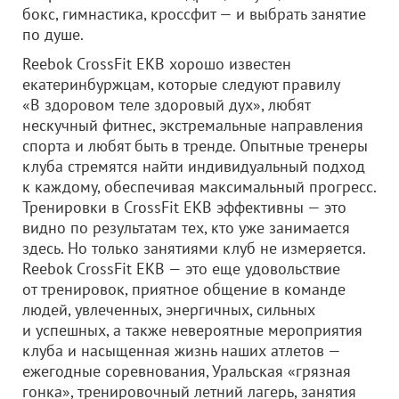
бокс, гимнастика, кроссфит — и выбрать занятие
по душе.
Reebok CrossFit EKB хорошо известен
екатеринбуржцам, которые следуют правилу
«В здоровом теле здоровый дух», любят
нескучный фитнес, экстремальные направления
спорта и любят быть в тренде. Опытные тренеры
клуба стремятся найти индивидуальный подход
к каждому, обеспечивая максимальный прогресс.
Тренировки в CrossFit EKB эффективны — это
видно по результатам тех, кто уже занимается
здесь. Но только занятиями клуб не измеряется.
Reebok CrossFit EKB — это еще удовольствие
от тренировок, приятное общение в команде
людей, увлеченных, энергичных, сильных
и успешных, а также невероятные мероприятия
клуба и насыщенная жизнь наших атлетов —
ежегодные соревнования, Уральская «грязная
гонка», тренировочный летний лагерь, занятия