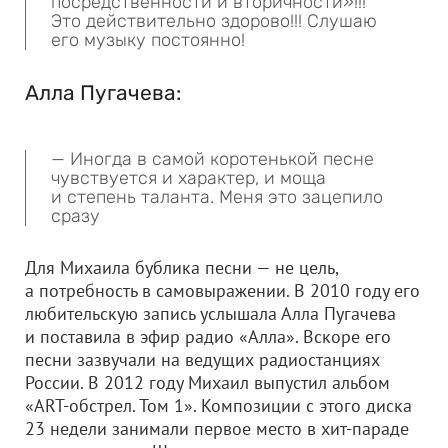
посредственности и вторичности»!!!
Это действительно здорово!!! Слушаю
его музыку постоянно!
Алла Пугачева:
— Иногда в самой коротенькой песне
чувствуется и характер, и моща
и степень таланта. Меня это зацепило
сразу
Для Михаила бублика песни — не цель,
а потребность в самовыражении. В 2010 году его
любительскую запись услышала Алла Пугачева
и поставила в эфир радио «Алла». Вскоре его
песни зазвучали на ведущих радиостанциях
России. В 2012 году Михаил выпустил альбом
«ART-обстрел. Том 1». Композиции с этого диска
23 недели занимали первое место в хит-параде