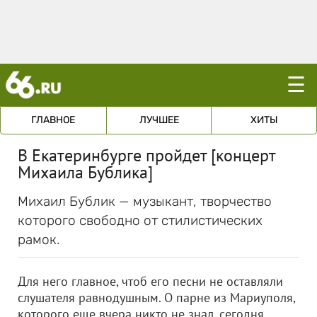
☰
ГЛАВНОЕ
ЛУЧШЕЕ
ХИТЫ
В Екатеринбурге пройдет [концерт
Михаила Бублика]
Михаил Бублик — музыкант, творчество
которого свободно от стилистических
рамок.
Для него главное, чтоб его песни не оставляли
слушателя равнодушным. О парне из Мариуполя,
которого еще вчера никто не знал, сегодня