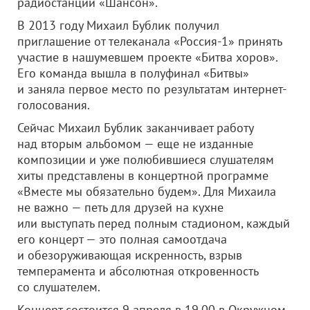
радиостанции «Шансон».
В 2013 году Михаил Бублик получил
приглашение от телеканала «Россия-1» принять
участие в нашумевшем проекте «Битва хоров».
Его команда вышла в полуфинал «Битвы»
и заняла первое место по результатам интернет-
голосования.
Сейчас Михаил Бублик заканчивает работу
над вторым альбомом — еще не изданные
композиции и уже полюбившиеся слушателям
хиты представлены в концертной программе
«Вместе мы обязательно будем». Для Михаила
не важно — петь для друзей на кухне
или выступать перед полным стадионом, каждый
его концерт — это полная самоотдача
и обезоруживающая искренность, взрыв
темперамента и абсолютная откровенность
со слушателем.
Концерт состоится 9 апреля в 19.00 в Окружном