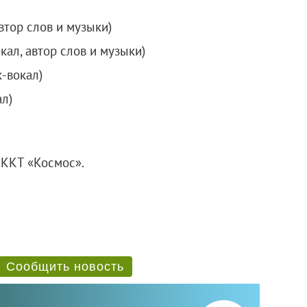
втор слов и музыки)
кал, автор слов и музыки)
-вокал)
л)
 ККТ «Космос».
Сообщить новость