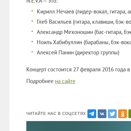
N.E.V.A — это:
Кирилл Нечаев (лидер-вокал, гитара, а
Глеб Васильев (гитара, клавиши, бэк-во
Александр Мехоношин (бас-гитара, бэк
Ноиль Хабибуллин (барабаны, бэк-вока
Алексей Панин (директор группы)
Концерт состоится 27 февраля 2016 года в
Подробнее
на сайте
ЧИТАЙТЕ НАС В СОЦСЕТЯХ: