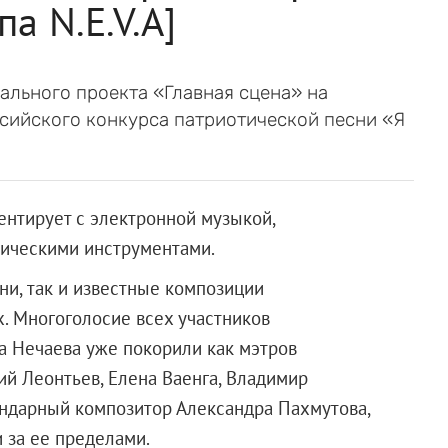
а N.E.V.A]
ального проекта «Главная сцена» на
ссийского конкурса патриотической песни «Я
ентирует с электронной музыкой,
тическими инструментами.
сни, так и известные композиции
. Многоголосие всех участников
 Нечаева уже покорили как мэтров
ий Леонтьев, Елена Ваенга, Владимир
ендарный композитор Александра Пахмутова,
и за ее пределами.