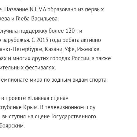
е. Название N.E.V.A образовано из первых
ева и Глеба Васильева.
получила поддержку более 120-ти
 зарубежья. С 2015 года ребята активно
анкт-Петербурге, Казани, Уфе, Ижевске,
х и многих других городах России, а также
ительных фестивалях.
 Чемпионате мира по водным видам спорта
и в проекте «Главная сцена»
спублике Крым. В телевизионном шоу
е выступил на сцене Государственного
Боярским.