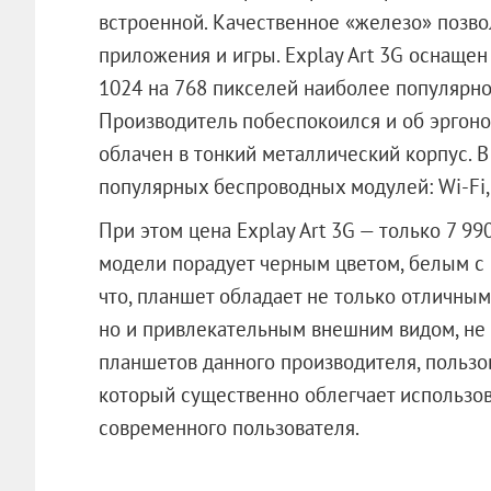
встроенной. Качественное «железо» позво
приложения и игры. Explay Art 3G оснаще
1024 на 768 пикселей наиболее популярног
Производитель побеспокоился и об эргоно
облачен в тонкий металлический корпус. 
популярных беспроводных модулей: Wi-Fi,
При этом цена Explay Art 3G — только 7 99
модели порадует черным цветом, белым с 
что, планшет обладает не только отличны
но и привлекательным внешним видом, не 
планшетов данного производителя, пользов
который существенно облегчает использо
современного пользователя.