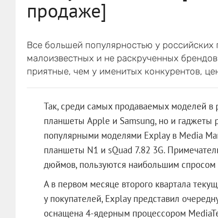
продаже]
Все большей популярностью у российских
малоизвестных и не раскрученных брендов,
приятные, чем у именитых конкурентов, це
Так, среди самых продаваемых моделей в р
планшеты Apple и Samsung, но и гаджеты 
популярными моделями Explay в Media Mar
планшеты N1 и sQuad 7.82 3G. Примечатель
дюймов, пользуются наибольшим спросом 
А в первом месяце второго квартала текущ
у покупателей, Explay представил очередн
оснащена 4-ядерным процессором MediaTek