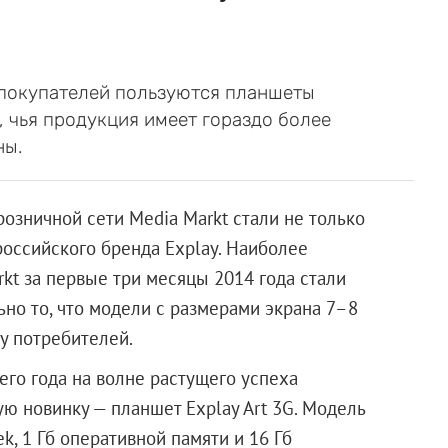
 покупателей пользуются планшеты
 чья продукция имеет гораздо более
ны.
озничной сети Media Markt стали не только
российского бренда Explay. Наиболее
kt за первые три месяцы 2014 года стали
но то, что модели с размерами экрана 7–8
у потребителей.
его года на волне растущего успеха
ую новинку — планшет Explay Art 3G. Модель
, 1 Гб оперативной памяти и 16 Гб