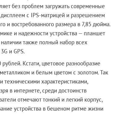
ляет без проблем загружать современные
н дисплеем с IPS-матрицей и разрешением
о и востребованного размера в 7,85 дюйма.
мике и надежности устройства — планшет
В наличии также полный набор всех
 3G и GPS.
0 рублей. Кстати, цветовое разнообразие
металликом и белым цветом с золотом. Так
ми техническими характеристиками,
зря в интернете, среди достоинств
атели отмечают тонкий и легкий корпус,
вание устройства в бешеном ритме жизни