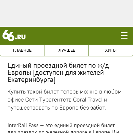
☰
ГЛАВНОЕ
ЛУЧШЕЕ
ХИТЫ
Единый проездной билет по ж/д
Европы [доступен для жителей
Екатеринбурга]
Купить такой билет теперь можно в любом
офисе Сети Турагентств Coral Travel и
путешествовать по Европе без забот.
InterRail Pass — это единый проездной билет
для поездок по железной дороге в Европе. Вы