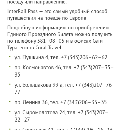
поезду или направлению.
InterRail Pass — это самый удобный способ
путешествия на поезде по Европе!
Подробную информацию по приобретению
Единого Проездного Билета можно получить
по телефону 381–08–05 и в офисах Сети
Турагентств Coral Travel:
ул. Пушкина 4, тел. +7 (343)206–62–62
пр. Космонавтов 46, тел. +7 (343)207–35–
35
ул. Большакова 99 а, тел. +7 (343)207–76–
77
пр. Ленина 36, тел. +7 (343)206–35–35
ул. Сыромолотова 24, тел. +7 (343)207–
22–27
ул. Советская 41, тел. +7 (343)206–16–16