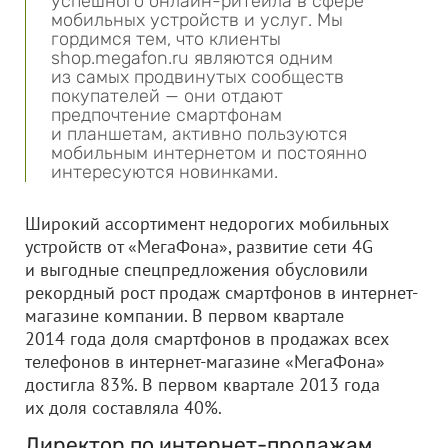
успешного онлайн-ритейла в сфере
мобильных устройств и услуг. Мы
гордимся тем, что клиенты
shop.megafon.ru являются одним
из самых продвинутых сообществ
покупателей — они отдают
предпочтение смартфонам
и планшетам, активно пользуются
мобильным интернетом и постоянно
интересуются новинками.
Широкий ассортимент недорогих мобильных
устройств от «МегаФона», развитие сети 4G
и выгодные спецпредложения обусловили
рекордный рост продаж смартфонов в интернет-
магазине компании. В первом квартале
2014 года доля смартфонов в продажах всех
телефонов в интернет-магазине «МегаФона»
достигла 83%. В первом квартале 2013 года
их доля составляла 40%.
Директор по интернет-продажам