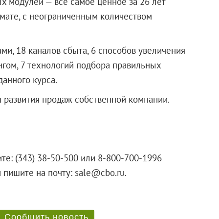
х модулей — все самое ценное за 26 лет
мате, с неограниченным количеством
ми, 18 каналов сбыта, 6 способов увеличения
гом, 7 технологий подбора правильных
данного курса.
 развития продаж собственной компании.
те: (343) 38-50-500 или 8-800-700-1996
 или пишите на почту: sale@cbo.ru.
Сообщить новость