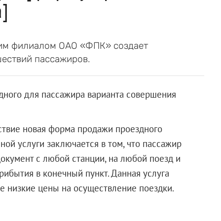
]
ким филиалом ОАО «ФПК» создает
шествий пассажиров.
дного для пассажира варианта совершения
йствие новая форма продажи проездного
ной услуги заключается в том, что пассажир
окумент с любой станции, на любой поезд и
рибытия в конечный пункт. Данная услуга
е низкие цены на осуществление поездки.