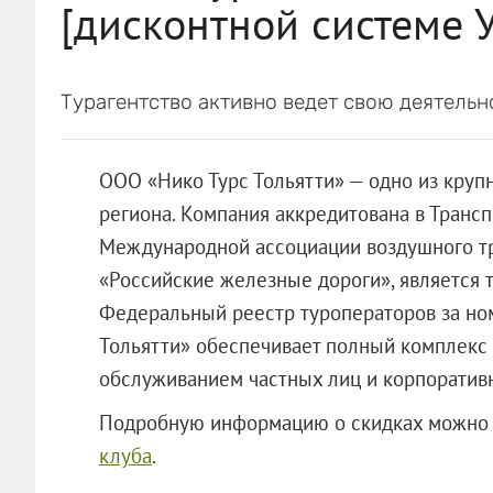
[дисконтной системе 
Турагентство активно ведет свою деятельно
ООО «Нико Турс Тольятти»
— одно из круп
региона. Компания аккредитована в Транс
Международной ассоциации воздушного тр
«Российские железные дороги»
, является
Федеральный реестр туроператоров за н
Тольятти»
обеспечивает полный комплекс у
обслуживанием частных лиц и корпоратив
Подробную информацию о скидках можно 
клуба
.