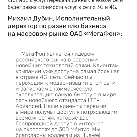
будет равна стоимости услуг в сетях 3G и 4G.
Михаил Дубин, Исполнительный
директор по развитию бизнеса
на массовом рынке
ОАО «МегаФон»
:
— МегаФон является лидером
российского рынка в освоении
новейших технологий связи. Клиентам
компании уже доступна самая большая
в стране 4G-сеть. Сейчас мы
переходим к модернизации этой сети
и запускаем в коммерческую
эксплуатацию самую быструю в мире
сеть новейшего стандарта LTE-
Advanced. Наши клиенты первыми
в мире получат доступ к потрясающим
возможностям, которые дает
беспроводной доступ в интернет
на скоростях до 300 Мбит/с. Мы
благодарны коллегам из Huawei,