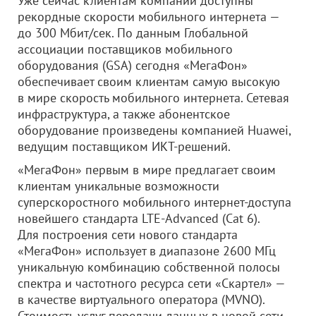
Уже сейчас клиентам компании доступны
рекордные скорости мобильного интернета —
до 300 Мбит/сек. По данным Глобальной
ассоциации поставщиков мобильного
оборудования (GSA) сегодня «МегаФон»
обеспечивает своим клиентам самую высокую
в мире скорость мобильного интернета. Сетевая
инфраструктура, а также абонентское
оборудование произведены компанией Huawei,
ведущим поставщиком ИКТ-решений.
«МегаФон» первым в мире предлагает своим
клиентам уникальные возможности
суперскоростного мобильного интернет-доступа
новейшего стандарта LTE-Advanced (Cat 6).
Для построения сети нового стандарта
«МегаФон» использует в диапазоне 2600 МГц
уникальную комбинацию собственной полосы
спектра и частотного ресурса сети «Скартел» —
в качестве виртуального оператора (MVNO).
Стоимость услуг передачи данных в новой сети