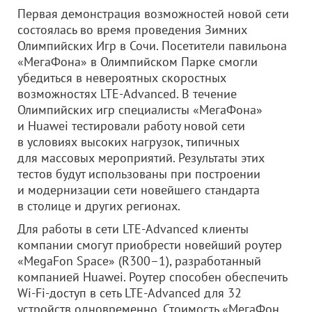
Первая демонстрация возможностей новой сети
состоялась во время проведения Зимних
Олимпийских Игр в Сочи. Посетители павильона
«МегаФона» в Олимпийском Парке смогли
убедиться в невероятных скоростных
возможностях LTE-Advanced. В течение
Олимпийских игр специалисты «МегаФона»
и Huawei тестировали работу новой сети
в условиях высоких нагрузок, типичных
для массовых мероприятий. Результаты этих
тестов будут использованы при построении
и модернизации сети новейшего стандарта
в столице и других регионах.
Для работы в сети LTE-Advanced клиенты
компании смогут приобрести новейший роутер
«MegaFon Space» (R300–1), разработанный
компанией Huawei. Роутер способен обеспечить
Wi-Fi-доступ в сеть LTE-Advanced для 32
устройств одновременно. Стоимость «МегаФон